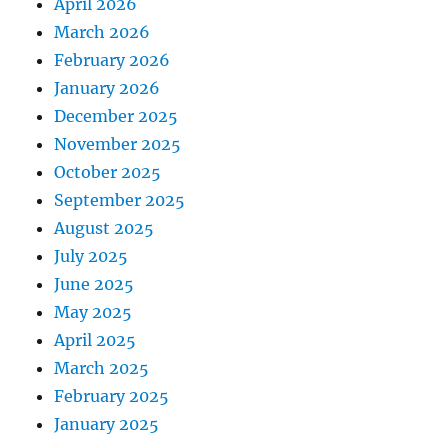
April 2026
March 2026
February 2026
January 2026
December 2025
November 2025
October 2025
September 2025
August 2025
July 2025
June 2025
May 2025
April 2025
March 2025
February 2025
January 2025