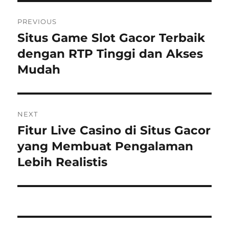
Post
PREVIOUS
navigation
Situs Game Slot Gacor Terbaik
Previous
post:
dengan RTP Tinggi dan Akses
Mudah
NEXT
Fitur Live Casino di Situs Gacor
Next
post:
yang Membuat Pengalaman
Lebih Realistis