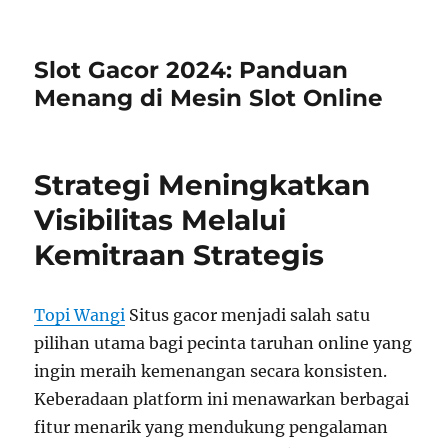
Slot Gacor 2024: Panduan
Menang di Mesin Slot Online
Strategi Meningkatkan
Visibilitas Melalui
Kemitraan Strategis
Topi Wangi
Situs gacor menjadi salah satu
pilihan utama bagi pecinta taruhan online yang
ingin meraih kemenangan secara konsisten.
Keberadaan platform ini menawarkan berbagai
fitur menarik yang mendukung pengalaman