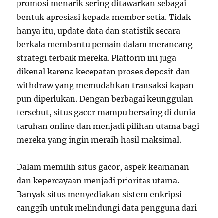
promosi menarik sering ditawarkan sebagai
bentuk apresiasi kepada member setia. Tidak
hanya itu, update data dan statistik secara
berkala membantu pemain dalam merancang
strategi terbaik mereka. Platform ini juga
dikenal karena kecepatan proses deposit dan
withdraw yang memudahkan transaksi kapan
pun diperlukan. Dengan berbagai keunggulan
tersebut, situs gacor mampu bersaing di dunia
taruhan online dan menjadi pilihan utama bagi
mereka yang ingin meraih hasil maksimal.
Dalam memilih situs gacor, aspek keamanan
dan kepercayaan menjadi prioritas utama.
Banyak situs menyediakan sistem enkripsi
canggih untuk melindungi data pengguna dari