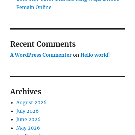
Pemain Online
Recent Comments
A WordPress Commenter
on
Hello world!
Archives
August 2026
July 2026
June 2026
May 2026