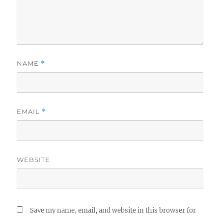
NAME
*
EMAIL
*
WEBSITE
Save my name, email, and website in this browser for