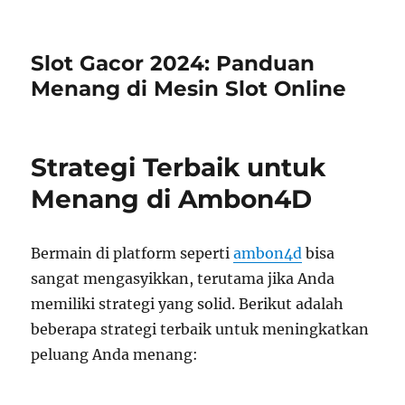
Slot Gacor 2024: Panduan
Menang di Mesin Slot Online
Strategi Terbaik untuk
Menang di Ambon4D
Bermain di platform seperti
ambon4d
bisa
sangat mengasyikkan, terutama jika Anda
memiliki strategi yang solid. Berikut adalah
beberapa strategi terbaik untuk meningkatkan
peluang Anda menang: