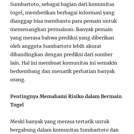
Sumbartoto, sebagai bagian dari komunitas
togel, memberikan berbagai informasi yang
dianggap bisa membantu para pemain untuk
memenangkan permainan. Banyak pemain
yang merasa bahwa prediksi yang diberikan
oleh anggota Sumbartoto lebih akurat
dibandingkan dengan prediksi dari sumber
lain. Hal ini membuat komunitas ini semakin
berkembang dan menarik perhatian banyak
orang.
Pentingnya Memahami Risiko dalam Bermain
Togel
Meski banyak yang merasa tertarik untuk
bergabung dalam komunitas Sumbartoto dan