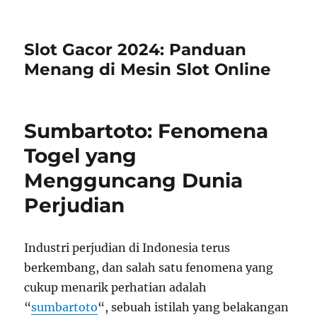
Slot Gacor 2024: Panduan
Menang di Mesin Slot Online
Sumbartoto: Fenomena
Togel yang
Mengguncang Dunia
Perjudian
Industri perjudian di Indonesia terus
berkembang, dan salah satu fenomena yang
cukup menarik perhatian adalah
“
sumbartoto
“, sebuah istilah yang belakangan