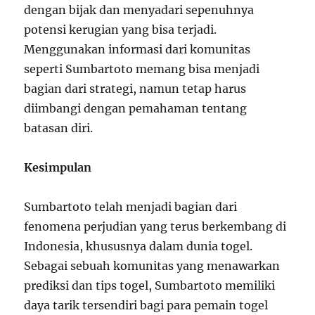
dengan bijak dan menyadari sepenuhnya
potensi kerugian yang bisa terjadi.
Menggunakan informasi dari komunitas
seperti Sumbartoto memang bisa menjadi
bagian dari strategi, namun tetap harus
diimbangi dengan pemahaman tentang
batasan diri.
Kesimpulan
Sumbartoto telah menjadi bagian dari
fenomena perjudian yang terus berkembang di
Indonesia, khususnya dalam dunia togel.
Sebagai sebuah komunitas yang menawarkan
prediksi dan tips togel, Sumbartoto memiliki
daya tarik tersendiri bagi para pemain togel