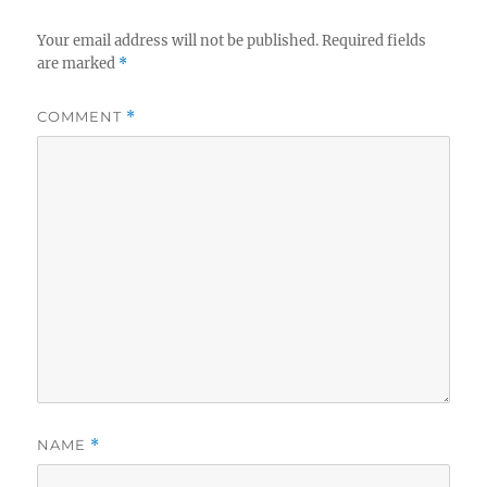
Your email address will not be published.
Required fields
are marked
*
COMMENT
*
NAME
*