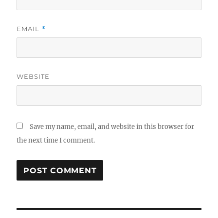
EMAIL
*
WEBSITE
Save my name, email, and website in this browser for
the next time I comment.