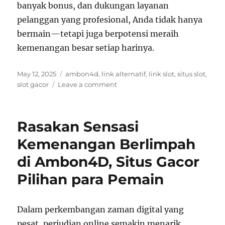
banyak bonus, dan dukungan layanan
pelanggan yang profesional, Anda tidak hanya
bermain—tetapi juga berpotensi meraih
kemenangan besar setiap harinya.
Posted
Tags
May 12, 2025
ambon4d
,
link alternatif
,
link slot
,
situs slot
,
on
on
slot gacor
Leave a comment
Auto
Cuan
Main
Rasakan Sensasi
Slot
Pragmatic?
Kemenangan Berlimpah
AMBON4D
di Ambon4D, Situs Gacor
Jawabannya
Pilihan para Pemain
Dalam perkembangan zaman digital yang
pesat, perjudian online semakin menarik