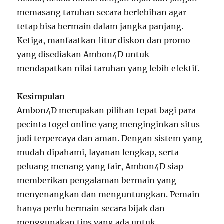
memasang taruhan secara berlebihan agar
tetap bisa bermain dalam jangka panjang.
Ketiga, manfaatkan fitur diskon dan promo
yang disediakan Ambon4D untuk
mendapatkan nilai taruhan yang lebih efektif.
Kesimpulan
Ambon4D merupakan pilihan tepat bagi para
pecinta togel online yang menginginkan situs
judi terpercaya dan aman. Dengan sistem yang
mudah dipahami, layanan lengkap, serta
peluang menang yang fair, Ambon4D siap
memberikan pengalaman bermain yang
menyenangkan dan menguntungkan. Pemain
hanya perlu bermain secara bijak dan
menggunakan tips yang ada untuk