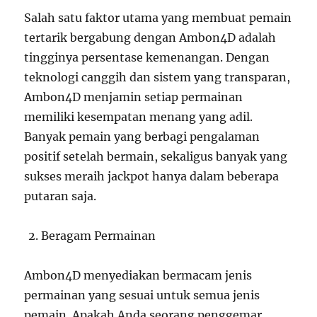
Salah satu faktor utama yang membuat pemain
tertarik bergabung dengan Ambon4D adalah
tingginya persentase kemenangan. Dengan
teknologi canggih dan sistem yang transparan,
Ambon4D menjamin setiap permainan
memiliki kesempatan menang yang adil.
Banyak pemain yang berbagi pengalaman
positif setelah bermain, sekaligus banyak yang
sukses meraih jackpot hanya dalam beberapa
putaran saja.
Beragam Permainan
Ambon4D menyediakan bermacam jenis
permainan yang sesuai untuk semua jenis
pemain. Apakah Anda seorang penggemar