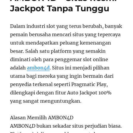
Bermain
Jackpot Tanpa Tunggu
Ambon4D
untuk
Meningkatkan
Dalam industri slot yang terus berubah, banyak
Peluang
pemain berusaha mencari situs yang tepercaya
Menang
untuk mendapatkan peluang kemenangan
besar. Salah satu platform yang semakin
diminati oleh para penggemar slot online
adalah
ambon4d
. Situs ini menjadi pilihan
utama bagi mereka yang ingin bermain dari
penyedia terkenal seperti Pragmatic Play,
dilengkapi dengan fitur Auto Jackpot 100%
yang sangat menguntungkan.
Alasan Memilih AMBON4D
AMBON4D bukan sekadar situs perjudian biasa.