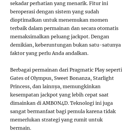
sekadar perhatian yang menarik. Fitur ini
beroperasi dengan sistem yang sudah
dioptimalkan untuk menemukan momen
terbaik dalam permainan dan secara otomatis
memaksimalkan peluang jackpot. Dengan
demikian, keberuntungan bukan satu-satunya
faktor yang perlu Anda andalkan.
Berbagai permainan dari Pragmatic Play seperti
Gates of Olympus, Sweet Bonanza, Starlight
Princess, dan lainnya, memungkinkan
kesempatan jackpot yang lebih cepat saat
dimainkan di AMBON4D. Teknologi ini juga
sangat bermanfaat bagi pemula karena tidak
memerlukan strategi yang rumit untuk
bermain.