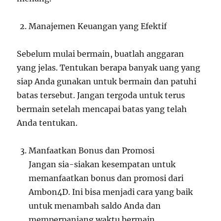
Manajemen Keuangan yang Efektif
Sebelum mulai bermain, buatlah anggaran
yang jelas. Tentukan berapa banyak uang yang
siap Anda gunakan untuk bermain dan patuhi
batas tersebut. Jangan tergoda untuk terus
bermain setelah mencapai batas yang telah
Anda tentukan.
Manfaatkan Bonus dan Promosi
Jangan sia-siakan kesempatan untuk
memanfaatkan bonus dan promosi dari
Ambon4D. Ini bisa menjadi cara yang baik
untuk menambah saldo Anda dan
memperpanjang waktu bermain.