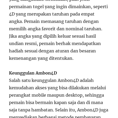
permainan togel yang ingin dimainkan, seperti
4D yang merupakan taruhan pada empat
angka. Pemain memasang taruhan dengan
memilih angka favorit dan nominal taruhan.
Jika angka yang dipilih keluar sesuai hasil
undian resmi, pemain berhak mendapatkan
hadiah sesuai dengan aturan dan besaran
kemenangan yang ditentukan.
Keunggulan Ambon4D
Salah satu keunggulan Ambon4D adalah
kemudahan akses yang bisa dilakukan melalui
perangkat mobile maupun desktop, sehingga
pemain bisa bermain kapan saja dan di mana
saja tanpa hambatan. Selain itu, Ambon4D juga
menyediakan berbagai metode pembayaran