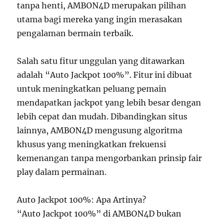
tanpa henti, AMBON4D merupakan pilihan
utama bagi mereka yang ingin merasakan
pengalaman bermain terbaik.
Salah satu fitur unggulan yang ditawarkan
adalah “Auto Jackpot 100%”. Fitur ini dibuat
untuk meningkatkan peluang pemain
mendapatkan jackpot yang lebih besar dengan
lebih cepat dan mudah. Dibandingkan situs
lainnya, AMBON4D mengusung algoritma
khusus yang meningkatkan frekuensi
kemenangan tanpa mengorbankan prinsip fair
play dalam permainan.
Auto Jackpot 100%: Apa Artinya?
“Auto Jackpot 100%” di AMBON4D bukan