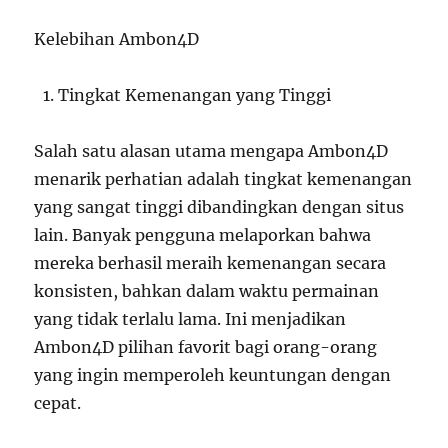
Kelebihan Ambon4D
Tingkat Kemenangan yang Tinggi
Salah satu alasan utama mengapa Ambon4D
menarik perhatian adalah tingkat kemenangan
yang sangat tinggi dibandingkan dengan situs
lain. Banyak pengguna melaporkan bahwa
mereka berhasil meraih kemenangan secara
konsisten, bahkan dalam waktu permainan
yang tidak terlalu lama. Ini menjadikan
Ambon4D pilihan favorit bagi orang-orang
yang ingin memperoleh keuntungan dengan
cepat.