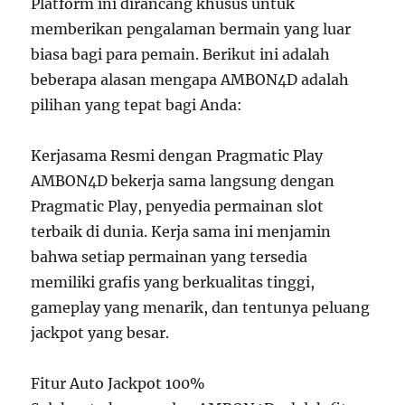
Platform ini dirancang khusus untuk
memberikan pengalaman bermain yang luar
biasa bagi para pemain. Berikut ini adalah
beberapa alasan mengapa AMBON4D adalah
pilihan yang tepat bagi Anda:
Kerjasama Resmi dengan Pragmatic Play
AMBON4D bekerja sama langsung dengan
Pragmatic Play, penyedia permainan slot
terbaik di dunia. Kerja sama ini menjamin
bahwa setiap permainan yang tersedia
memiliki grafis yang berkualitas tinggi,
gameplay yang menarik, dan tentunya peluang
jackpot yang besar.
Fitur Auto Jackpot 100%