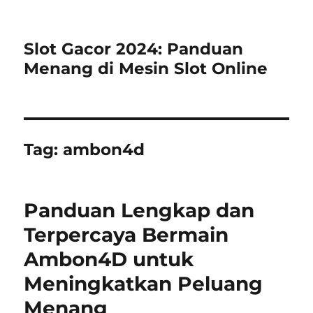
Slot Gacor 2024: Panduan
Menang di Mesin Slot Online
Tag:
ambon4d
Panduan Lengkap dan
Terpercaya Bermain
Ambon4D untuk
Meningkatkan Peluang
Menang