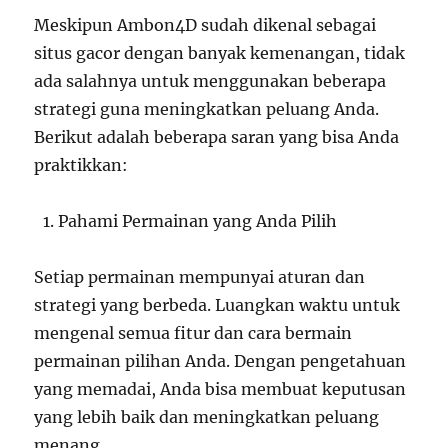
Meskipun Ambon4D sudah dikenal sebagai
situs gacor dengan banyak kemenangan, tidak
ada salahnya untuk menggunakan beberapa
strategi guna meningkatkan peluang Anda.
Berikut adalah beberapa saran yang bisa Anda
praktikkan:
Pahami Permainan yang Anda Pilih
Setiap permainan mempunyai aturan dan
strategi yang berbeda. Luangkan waktu untuk
mengenal semua fitur dan cara bermain
permainan pilihan Anda. Dengan pengetahuan
yang memadai, Anda bisa membuat keputusan
yang lebih baik dan meningkatkan peluang
menang.