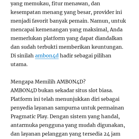
yang memukau, fitur menawan, dan
kesempatan menang yang besar, provider ini
menjadi favorit banyak pemain. Namun, untuk
mencapai kemenangan yang maksimal, Anda
memerlukan platform yang dapat diandalkan
dan sudah terbukti memberikan keuntungan.
Di sinilah
ambon4d
hadir sebagai pilihan
utama.
Mengapa Memilih AMBON4D?
AMBON4D bukan sekadar situs slot biasa.
Platform ini telah menunjukkan diri sebagai
penyedia layanan sampurna untuk permainan
Pragmatic Play. Dengan sistem yang handal,
antarmuka pengguna yang mudah digunakan,
dan layanan pelanggan yang tersedia 24 jam