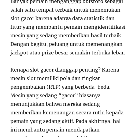
Banyak pemain menganggap bbfstoto sebagai
salah satu tempat terbaik untuk menemukan
slot gacor karena adanya data statistik dan
fitur yang membantu pemain mengidentifikasi
mesin yang sedang memberikan hasil terbaik.
Dengan begitu, peluang untuk memenangkan
jackpot atau prize besar semakin terbuka lebar.
Kenapa slot gacor dianggap penting? Karena
mesin slot memiliki pola dan tingkat
pengembalian (RTP) yang berbeda-beda.
Mesin yang sedang “gacor” biasanya
menunjukkan bahwa mereka sedang
memberikan kemenangan secara rutin kepada
pemain yang sedang aktif. Pada akhirnya, hal
ini membantu pemain mendapatkan