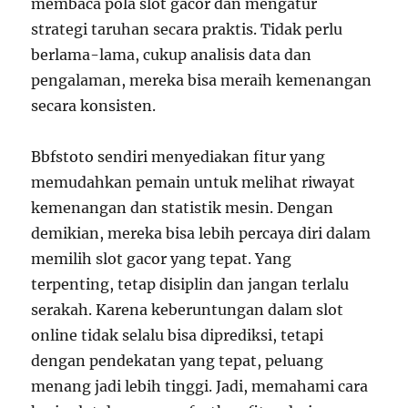
membaca pola slot gacor dan mengatur
strategi taruhan secara praktis. Tidak perlu
berlama-lama, cukup analisis data dan
pengalaman, mereka bisa meraih kemenangan
secara konsisten.
Bbfstoto sendiri menyediakan fitur yang
memudahkan pemain untuk melihat riwayat
kemenangan dan statistik mesin. Dengan
demikian, mereka bisa lebih percaya diri dalam
memilih slot gacor yang tepat. Yang
terpenting, tetap disiplin dan jangan terlalu
serakah. Karena keberuntungan dalam slot
online tidak selalu bisa diprediksi, tetapi
dengan pendekatan yang tepat, peluang
menang jadi lebih tinggi. Jadi, memahami cara