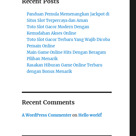
Recent Posts
Panduan Pemula Memenangkan Jackpot di
Situs Slot Terpercaya dan Aman
Toto Slot Gacor Modern Dengan
Kemudahan Akses Online
Toto Slot Gacor Terbaru Yang Wajib Dicoba
Pemain Online
Main Game Online Hits Dengan Beragam
Pilihan Menarik
Rasakan Hiburan Game Online Terbaru
dengan Bonus Menarik
Recent Comments
A WordPress Commenter
on
Hello world!