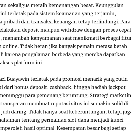
ran sekaligus meraih kemenangan besar. Keunggulan
 ini terletak pada sistem keamanan yang terjamin,
 pribadi dan transaksi keuangan tetap terlindungi. Para
elakukan deposit maupun withdraw dengan proses cepa
, menambah kenyamanan saat menikmati berbagai fitu
ot online. Tidak heran jika banyak pemain merasa betah
li karena pengalaman berbeda yang mereka dapatkan
akses platform ini.
dari Buayawin terletak pada promosi menarik yang rutin
i dari bonus deposit, cashback, hingga hadiah jackpot
 menunggu para pemenang beruntung. Strategi marketi
transparan membuat reputasi situs ini semakin solid di
judi daring. Tidak hanya soal keberuntungan, tetapi jug
mahaman tentang permainan slot dana menjadi kunci
peroleh hasil optimal. Kesempatan besar bagi setiap