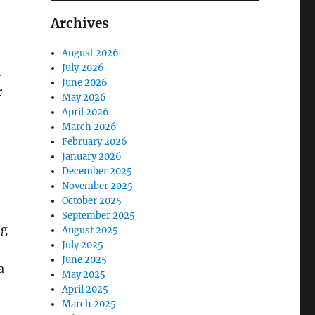
Archives
August 2026
July 2026
t
June 2026
r
May 2026
April 2026
March 2026
February 2026
January 2026
December 2025
November 2025
October 2025
September 2025
ng
August 2025
July 2025
June 2025
a
May 2025
April 2025
March 2025