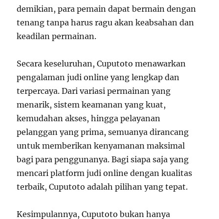
demikian, para pemain dapat bermain dengan
tenang tanpa harus ragu akan keabsahan dan
keadilan permainan.
Secara keseluruhan, Cuputoto menawarkan
pengalaman judi online yang lengkap dan
terpercaya. Dari variasi permainan yang
menarik, sistem keamanan yang kuat,
kemudahan akses, hingga pelayanan
pelanggan yang prima, semuanya dirancang
untuk memberikan kenyamanan maksimal
bagi para penggunanya. Bagi siapa saja yang
mencari platform judi online dengan kualitas
terbaik, Cuputoto adalah pilihan yang tepat.
Kesimpulannya, Cuputoto bukan hanya