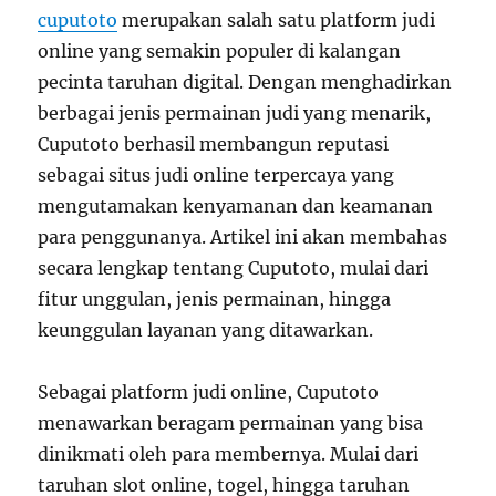
cuputoto
merupakan salah satu platform judi
online yang semakin populer di kalangan
pecinta taruhan digital. Dengan menghadirkan
berbagai jenis permainan judi yang menarik,
Cuputoto berhasil membangun reputasi
sebagai situs judi online terpercaya yang
mengutamakan kenyamanan dan keamanan
para penggunanya. Artikel ini akan membahas
secara lengkap tentang Cuputoto, mulai dari
fitur unggulan, jenis permainan, hingga
keunggulan layanan yang ditawarkan.
Sebagai platform judi online, Cuputoto
menawarkan beragam permainan yang bisa
dinikmati oleh para membernya. Mulai dari
taruhan slot online, togel, hingga taruhan