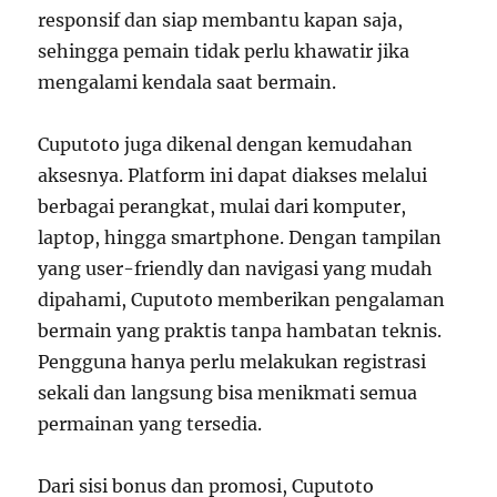
responsif dan siap membantu kapan saja,
sehingga pemain tidak perlu khawatir jika
mengalami kendala saat bermain.
Cuputoto juga dikenal dengan kemudahan
aksesnya. Platform ini dapat diakses melalui
berbagai perangkat, mulai dari komputer,
laptop, hingga smartphone. Dengan tampilan
yang user-friendly dan navigasi yang mudah
dipahami, Cuputoto memberikan pengalaman
bermain yang praktis tanpa hambatan teknis.
Pengguna hanya perlu melakukan registrasi
sekali dan langsung bisa menikmati semua
permainan yang tersedia.
Dari sisi bonus dan promosi, Cuputoto