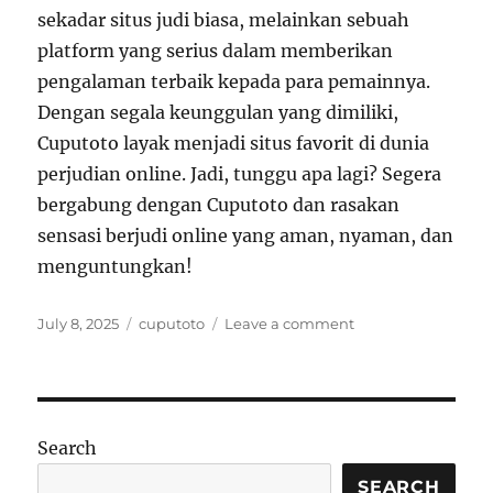
sekadar situs judi biasa, melainkan sebuah
platform yang serius dalam memberikan
pengalaman terbaik kepada para pemainnya.
Dengan segala keunggulan yang dimiliki,
Cuputoto layak menjadi situs favorit di dunia
perjudian online. Jadi, tunggu apa lagi? Segera
bergabung dengan Cuputoto dan rasakan
sensasi berjudi online yang aman, nyaman, dan
menguntungkan!
Posted
Tags
on
July 8, 2025
cuputoto
Leave a comment
on
Cuputoto:
Platform
Judi
Online
Terpercaya
Search
dengan
Fitur
SEARCH