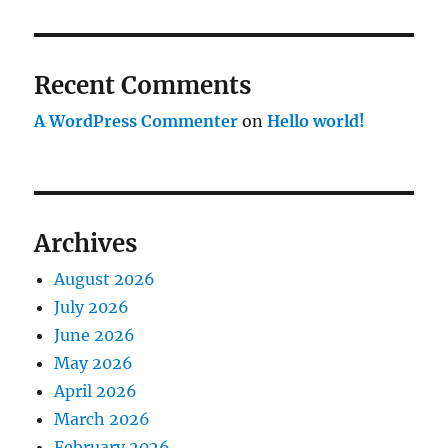
Recent Comments
A WordPress Commenter
on
Hello world!
Archives
August 2026
July 2026
June 2026
May 2026
April 2026
March 2026
February 2026