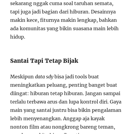
sekarang nggak cuma soal taruhan semata,
tapi juga jadi bagian dari hiburan. Desainnya
makin kece, fiturnya makin lengkap, bahkan
ada komunitas yang bikin suasana main lebih
hidup.
Santai Tapi Tetap Bijak
Meskipun
data sdy
bisa jadi tools buat
meningkatkan peluang, penting banget buat
diingat: hiburan tetap hiburan. Jangan sampai
terlalu terbawa arus dan lupa kontrol diri. Gaya
main yang santai justru bisa bikin pengalaman
lebih menyenangkan. Anggap aja kayak
nonton film atau nongkrong bareng teman,