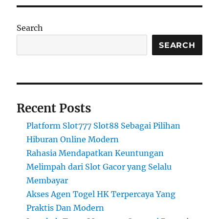
Hiburan
Digital
Tanpa
Search
Ribet
SEARCH
Recent Posts
Platform Slot777 Slot88 Sebagai Pilihan
Hiburan Online Modern
Rahasia Mendapatkan Keuntungan
Melimpah dari Slot Gacor yang Selalu
Membayar
Akses Agen Togel HK Terpercaya Yang
Praktis Dan Modern