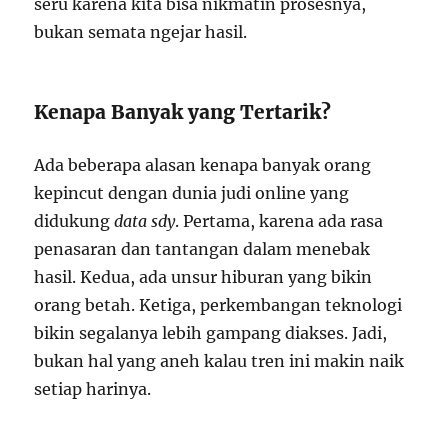
seru karena kita bisa nikmatin prosesnya,
bukan semata ngejar hasil.
Kenapa Banyak yang Tertarik?
Ada beberapa alasan kenapa banyak orang
kepincut dengan dunia judi online yang
didukung
data sdy
. Pertama, karena ada rasa
penasaran dan tantangan dalam menebak
hasil. Kedua, ada unsur hiburan yang bikin
orang betah. Ketiga, perkembangan teknologi
bikin segalanya lebih gampang diakses. Jadi,
bukan hal yang aneh kalau tren ini makin naik
setiap harinya.