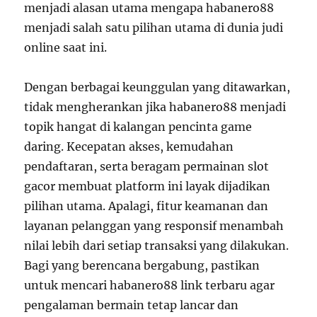
menjadi alasan utama mengapa habanero88
menjadi salah satu pilihan utama di dunia judi
online saat ini.
Dengan berbagai keunggulan yang ditawarkan,
tidak mengherankan jika habanero88 menjadi
topik hangat di kalangan pencinta game
daring. Kecepatan akses, kemudahan
pendaftaran, serta beragam permainan slot
gacor membuat platform ini layak dijadikan
pilihan utama. Apalagi, fitur keamanan dan
layanan pelanggan yang responsif menambah
nilai lebih dari setiap transaksi yang dilakukan.
Bagi yang berencana bergabung, pastikan
untuk mencari habanero88 link terbaru agar
pengalaman bermain tetap lancar dan