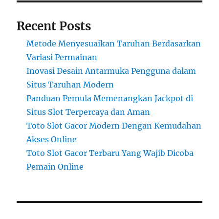
Recent Posts
Metode Menyesuaikan Taruhan Berdasarkan
Variasi Permainan
Inovasi Desain Antarmuka Pengguna dalam
Situs Taruhan Modern
Panduan Pemula Memenangkan Jackpot di
Situs Slot Terpercaya dan Aman
Toto Slot Gacor Modern Dengan Kemudahan
Akses Online
Toto Slot Gacor Terbaru Yang Wajib Dicoba
Pemain Online