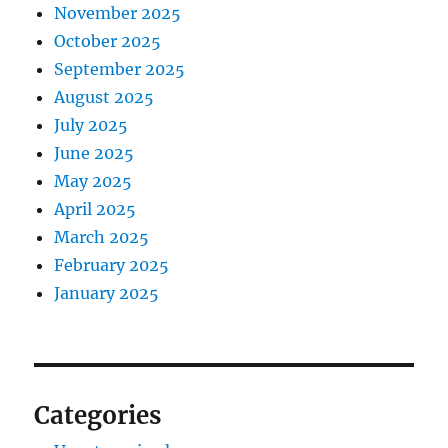
November 2025
October 2025
September 2025
August 2025
July 2025
June 2025
May 2025
April 2025
March 2025
February 2025
January 2025
Categories