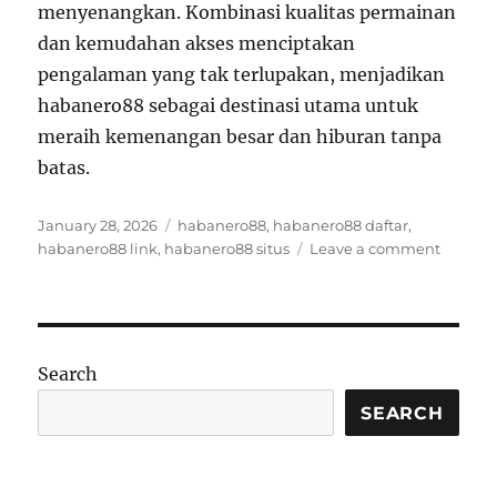
menyenangkan. Kombinasi kualitas permainan
dan kemudahan akses menciptakan
pengalaman yang tak terlupakan, menjadikan
habanero88 sebagai destinasi utama untuk
meraih kemenangan besar dan hiburan tanpa
batas.
Posted
Tags
January 28, 2026
habanero88
,
habanero88 daftar
,
on
on
habanero88 link
,
habanero88 situs
Leave a comment
Situs
Slot
Gacor
denga
Sensasi
Search
Main
Lebih
SEARCH
Nyama