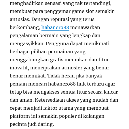
menghadirkan sensasi yang tak tertandingi,
membuat para penggemar game slot semakin
antusias. Dengan reputasi yang terus
berkembang,
habanero88
menawarkan
pengalaman bermain yang lengkap dan
mengasyikkan. Pengguna dapat menikmati
berbagai pilihan permainan yang
menggabungkan grafis memukau dan fitur
inovatif, menciptakan atmosfer yang benar-
benar memikat. Tidak heran jika banyak
pemain mencari habanero88 link terbaru agar
tetap bisa mengakses semua fitur secara lancar
dan aman. Ketersediaan akses yang mudah dan
cepat menjadi faktor utama yang membuat
platform ini semakin populer di kalangan
pecinta judi daring.