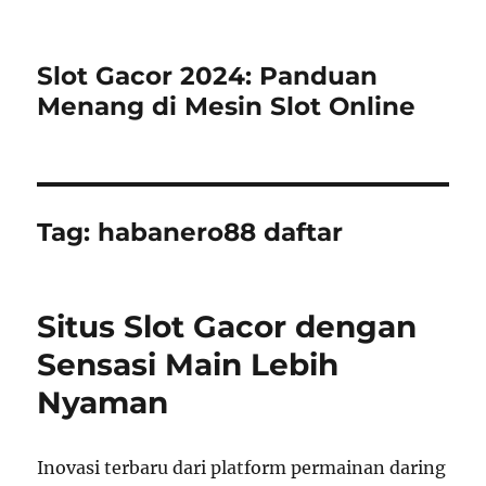
Slot Gacor 2024: Panduan
Menang di Mesin Slot Online
Tag:
habanero88 daftar
Situs Slot Gacor dengan
Sensasi Main Lebih
Nyaman
Inovasi terbaru dari platform permainan daring