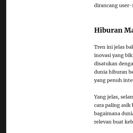
dirancang user-
Hiburan Ma
Tren ini jelas b
inovasi yang bi
disatukan denga
dunia hiburan b
yang penuh inte
Yang jelas, selam
cara paling asik
bagaimana dunia
relevan buat ke