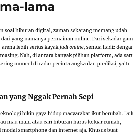
lama-lama
n soal hiburan digital, zaman sekarang memang udah
s dari yang namanya permainan online. Dari sekadar ga
 arena lebih serius kayak
judi online
, semua hadir denga
masing. Nah, di antara banyak pilihan platform, ada sat
ering muncul di radar pecinta angka dan prediksi, yaitu
an yang Nggak Pernah Sepi
knologi bikin gaya hidup masyarakat ikut berubah. Dul
au mau main atau cari hiburan harus keluar rumah,
l modal smartphone dan internet aja. Khusus buat