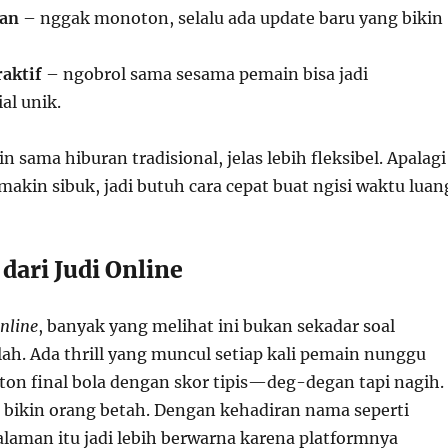
nan
– nggak monoton, selalu ada update baru yang bikin
aktif
– ngobrol sama sesama pemain bisa jadi
al unik.
n sama hiburan tradisional, jelas lebih fleksibel. Apalagi
akin sibuk, jadi butuh cara cepat buat ngisi waktu luan
dari Judi Online
online
, banyak yang melihat ini bukan sekadar soal
ah. Ada thrill yang muncul setiap kali pemain nunggu
nton final bola dengan skor tipis—deg-degan tapi nagih.
g bikin orang betah. Dengan kehadiran nama seperti
alaman itu jadi lebih berwarna karena platformnya