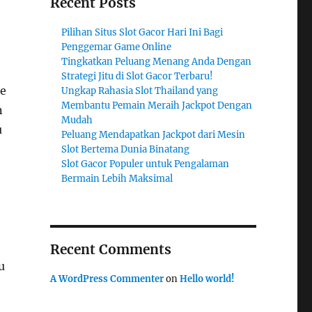
Recent Posts
Pilihan Situs Slot Gacor Hari Ini Bagi
Penggemar Game Online
Tingkatkan Peluang Menang Anda Dengan
Strategi Jitu di Slot Gacor Terbaru!
me
Ungkap Rahasia Slot Thailand yang
Membantu Pemain Meraih Jackpot Dengan
n
Mudah
u
Peluang Mendapatkan Jackpot dari Mesin
Slot Bertema Dunia Binatang
Slot Gacor Populer untuk Pengalaman
Bermain Lebih Maksimal
Recent Comments
u
A WordPress Commenter
on
Hello world!