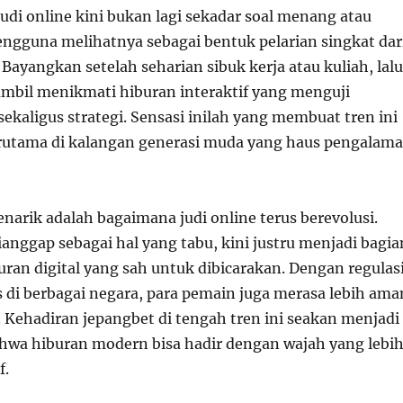
 judi online kini bukan lagi sekadar soal menang atau
engguna melihatnya sebagai bentuk pelarian singkat dar
. Bayangkan setelah seharian sibuk kerja atau kuliah, lalu
sambil menikmati hiburan interaktif yang menguji
kaligus strategi. Sensasi inilah yang membuat tren ini
terutama di kalangan generasi muda yang haus pengalam
arik adalah bagaimana judi online terus berevolusi.
anggap sebagai hal yang tabu, kini justru menjadi bagia
buran digital yang sah untuk dibicarakan. Dengan regulas
s di berbagai negara, para pemain juga merasa lebih ama
. Kehadiran jepangbet di tengah tren ini seakan menjadi
hwa hiburan modern bisa hadir dengan wajah yang lebi
f.