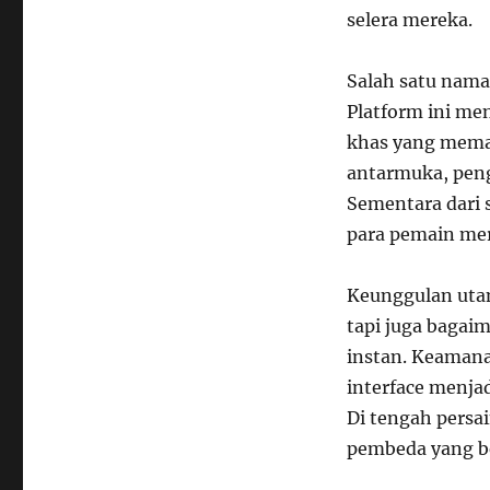
selera mereka.
Salah satu nama
Platform ini m
khas yang memad
antarmuka, peng
Sementara dari 
para pemain me
Keunggulan utam
tapi juga baga
instan. Keamana
interface menja
Di tengah persain
pembeda yang be