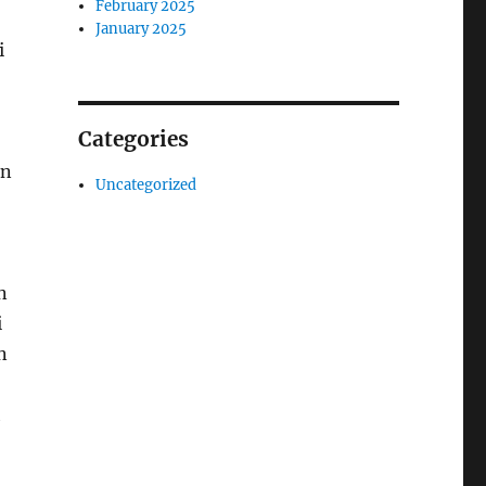
February 2025
January 2025
i
Categories
an
Uncategorized
n
i
n
h