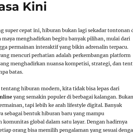
sa Kini
ang super cepat ini, hiburan bukan lagi sekadar tontonan 
ia maya menghadirkan begitu banyak pilihan, mulai dari
gga permainan interaktif yang bikin adrenalin terpacu.
 yang mencuri perhatian adalah perkembangan platform
yang menghadirkan nuansa kompetisi, strategi, dan ten
npa batas.
 tentang hiburan modern, kita tidak bisa lepas dari
online
yang semakin populer di berbagai kalangan. Buka
rmainan, tapi lebih ke arah lifestyle digital. Banyak
ya sebagai bentuk hiburan baru yang mampu
komunitas global dalam satu layar. Dengan hadirnya
setiap orang bisa memilih pengalaman yang sesuai deng