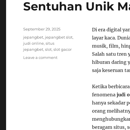
Sentuhan Unik Ma
Posted
September 29, 2025
Di era digital y
on
Tags
jepangbet
,
jepangbet slot
,
layar kaca. Dun
judi online
,
situs
musik, film, hin
jepangbet
,
slot
,
slot gacor
Salah satu tren
on
Leave a comment
hiburan daring 
Melihat
Tren
saja keseruan ta
Hiburan
Digital
Ketika berbicara
dengan
Sentuhan
fenomena
judi 
Unik
hanya sekadar pe
Masa
orang melihatn
Kini
menghubungkan 
beragam situs, 