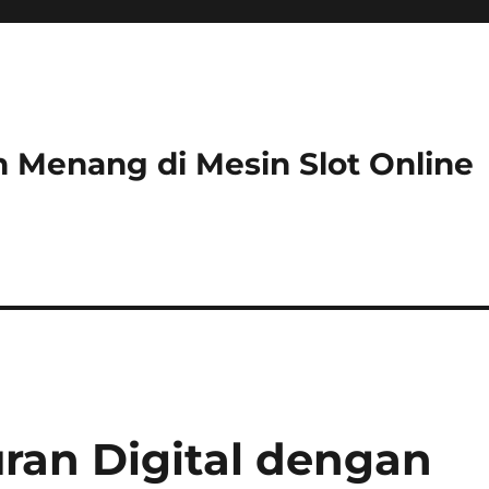
n Menang di Mesin Slot Online
uran Digital dengan