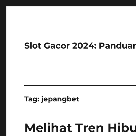
Slot Gacor 2024: Pandua
Tag:
jepangbet
Melihat Tren Hib