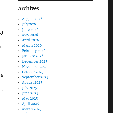
Archives
August 2026
July 2026
June 2026
gi
May 2026
April 2026
March 2026
t
February 2026
January 2026
December 2025
November 2025
,
October 2025
ba
September 2025
August 2025
July 2025
i.
June 2025
May 2025
April 2025
March 2025