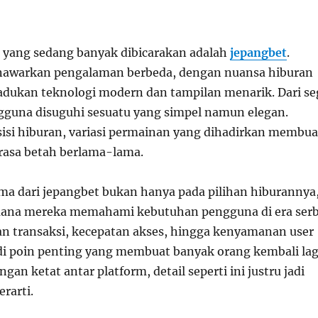
 yang sedang banyak dibicarakan adalah
jepangbet
.
enawarkan pengalaman berbeda, dengan nuansa hiburan
ukan teknologi modern dan tampilan menarik. Dari se
guna disuguhi sesuatu yang simpel namun elegan.
sisi hiburan, variasi permainan yang dihadirkan membua
rasa betah berlama-lama.
a dari jepangbet bukan hanya pada pilihan hiburannya
imana mereka memahami kebutuhan pengguna di era ser
n transaksi, kecepatan akses, hingga kenyamanan user
di poin penting yang membuat banyak orang kembali lag
gan ketat antar platform, detail seperti ini justru jadi
rarti.