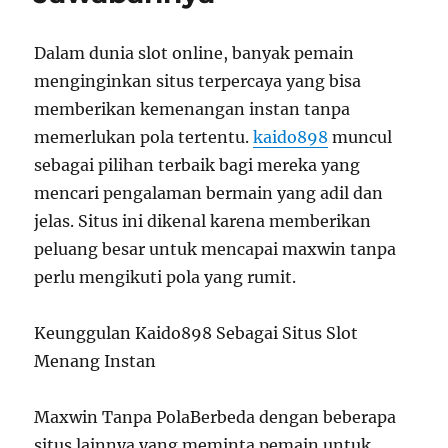
Dalam dunia slot online, banyak pemain
menginginkan situs terpercaya yang bisa
memberikan kemenangan instan tanpa
memerlukan pola tertentu.
kaido898
muncul
sebagai pilihan terbaik bagi mereka yang
mencari pengalaman bermain yang adil dan
jelas. Situs ini dikenal karena memberikan
peluang besar untuk mencapai maxwin tanpa
perlu mengikuti pola yang rumit.
Keunggulan Kaido898 Sebagai Situs Slot
Menang Instan
Maxwin Tanpa PolaBerbeda dengan beberapa
situs lainnya yang meminta pemain untuk