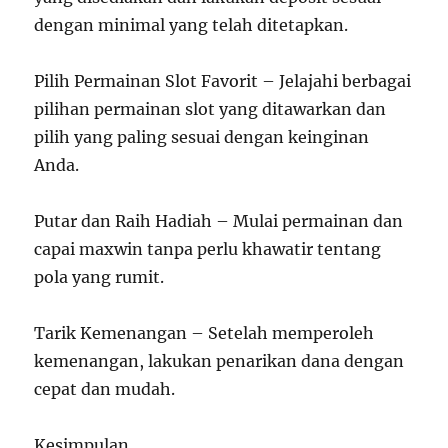
dengan minimal yang telah ditetapkan.
Pilih Permainan Slot Favorit – Jelajahi berbagai
pilihan permainan slot yang ditawarkan dan
pilih yang paling sesuai dengan keinginan
Anda.
Putar dan Raih Hadiah – Mulai permainan dan
capai maxwin tanpa perlu khawatir tentang
pola yang rumit.
Tarik Kemenangan – Setelah memperoleh
kemenangan, lakukan penarikan dana dengan
cepat dan mudah.
Kesimpulan