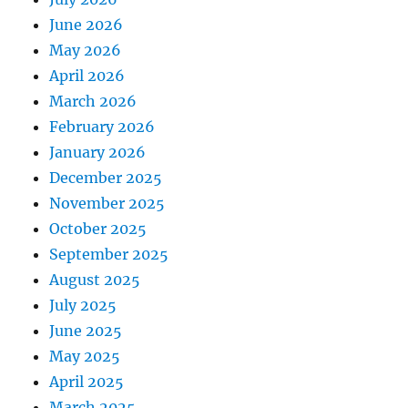
June 2026
May 2026
April 2026
March 2026
February 2026
January 2026
December 2025
November 2025
October 2025
September 2025
August 2025
July 2025
June 2025
May 2025
April 2025
March 2025