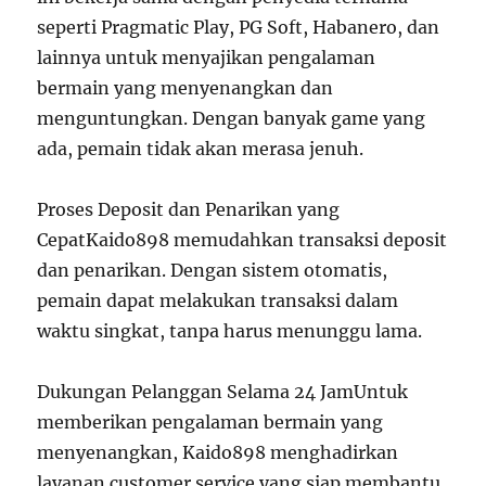
seperti Pragmatic Play, PG Soft, Habanero, dan
lainnya untuk menyajikan pengalaman
bermain yang menyenangkan dan
menguntungkan. Dengan banyak game yang
ada, pemain tidak akan merasa jenuh.
Proses Deposit dan Penarikan yang
CepatKaido898 memudahkan transaksi deposit
dan penarikan. Dengan sistem otomatis,
pemain dapat melakukan transaksi dalam
waktu singkat, tanpa harus menunggu lama.
Dukungan Pelanggan Selama 24 JamUntuk
memberikan pengalaman bermain yang
menyenangkan, Kaido898 menghadirkan
layanan customer service yang siap membantu