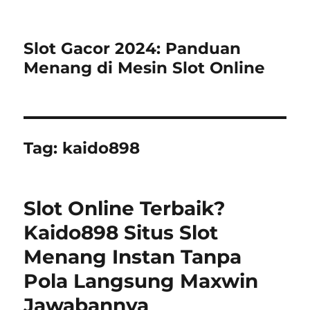
Slot Gacor 2024: Panduan
Menang di Mesin Slot Online
Tag:
kaido898
Slot Online Terbaik?
Kaido898 Situs Slot
Menang Instan Tanpa
Pola Langsung Maxwin
Jawabannya