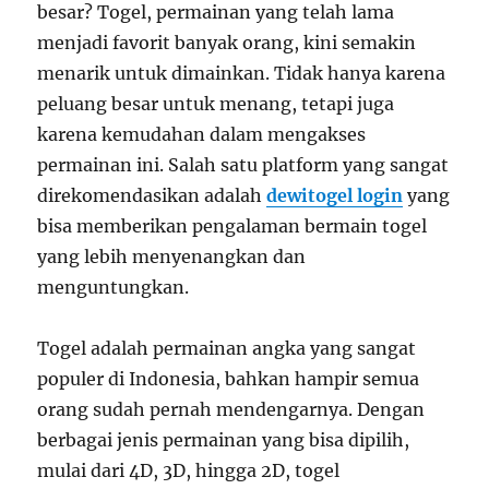
besar? Togel, permainan yang telah lama
menjadi favorit banyak orang, kini semakin
menarik untuk dimainkan. Tidak hanya karena
peluang besar untuk menang, tetapi juga
karena kemudahan dalam mengakses
permainan ini. Salah satu platform yang sangat
direkomendasikan adalah
dewitogel login
yang
bisa memberikan pengalaman bermain togel
yang lebih menyenangkan dan
menguntungkan.
Togel adalah permainan angka yang sangat
populer di Indonesia, bahkan hampir semua
orang sudah pernah mendengarnya. Dengan
berbagai jenis permainan yang bisa dipilih,
mulai dari 4D, 3D, hingga 2D, togel