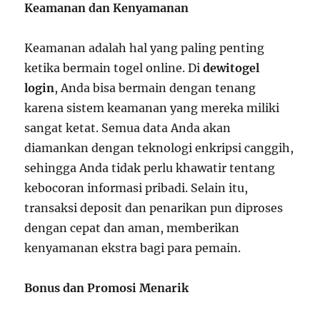
Keamanan dan Kenyamanan
Keamanan adalah hal yang paling penting
ketika bermain togel online. Di
dewitogel
login
, Anda bisa bermain dengan tenang
karena sistem keamanan yang mereka miliki
sangat ketat. Semua data Anda akan
diamankan dengan teknologi enkripsi canggih,
sehingga Anda tidak perlu khawatir tentang
kebocoran informasi pribadi. Selain itu,
transaksi deposit dan penarikan pun diproses
dengan cepat dan aman, memberikan
kenyamanan ekstra bagi para pemain.
Bonus dan Promosi Menarik