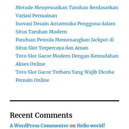
Metode Menyesuaikan Taruhan Berdasarkan
Variasi Permainan
Inovasi Desain Antarmuka Pengguna dalam
Situs Taruhan Modern
Panduan Pemula Memenangkan Jackpot di
Situs Slot Terpercaya dan Aman
Toto Slot Gacor Modern Dengan Kemudahan
Akses Online
Toto Slot Gacor Terbaru Yang Wajib Dicoba
Pemain Online
Recent Comments
A WordPress Commenter
on
Hello world!