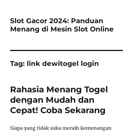
Slot Gacor 2024: Panduan
Menang di Mesin Slot Online
Tag:
link dewitogel login
Rahasia Menang Togel
dengan Mudah dan
Cepat! Coba Sekarang
Siapa yang tidak suka meraih kemenangan