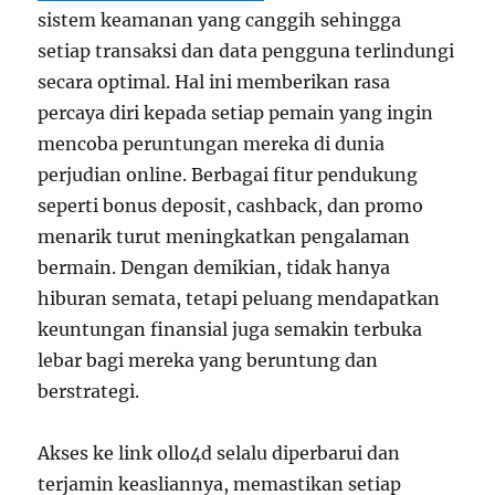
sistem keamanan yang canggih sehingga
setiap transaksi dan data pengguna terlindungi
secara optimal. Hal ini memberikan rasa
percaya diri kepada setiap pemain yang ingin
mencoba peruntungan mereka di dunia
perjudian online. Berbagai fitur pendukung
seperti bonus deposit, cashback, dan promo
menarik turut meningkatkan pengalaman
bermain. Dengan demikian, tidak hanya
hiburan semata, tetapi peluang mendapatkan
keuntungan finansial juga semakin terbuka
lebar bagi mereka yang beruntung dan
berstrategi.
Akses ke link ollo4d selalu diperbarui dan
terjamin keasliannya, memastikan setiap