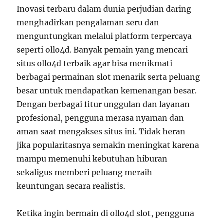
Inovasi terbaru dalam dunia perjudian daring
menghadirkan pengalaman seru dan
menguntungkan melalui platform terpercaya
seperti ollo4d. Banyak pemain yang mencari
situs ollo4d terbaik agar bisa menikmati
berbagai permainan slot menarik serta peluang
besar untuk mendapatkan kemenangan besar.
Dengan berbagai fitur unggulan dan layanan
profesional, pengguna merasa nyaman dan
aman saat mengakses situs ini. Tidak heran
jika popularitasnya semakin meningkat karena
mampu memenuhi kebutuhan hiburan
sekaligus memberi peluang meraih
keuntungan secara realistis.
Ketika ingin bermain di ollo4d slot, pengguna