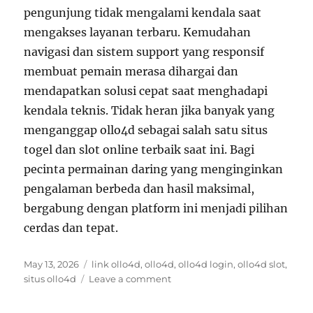
pengunjung tidak mengalami kendala saat
mengakses layanan terbaru. Kemudahan
navigasi dan sistem support yang responsif
membuat pemain merasa dihargai dan
mendapatkan solusi cepat saat menghadapi
kendala teknis. Tidak heran jika banyak yang
menganggap ollo4d sebagai salah satu situs
togel dan slot online terbaik saat ini. Bagi
pecinta permainan daring yang menginginkan
pengalaman berbeda dan hasil maksimal,
bergabung dengan platform ini menjadi pilihan
cerdas dan tepat.
Posted
Tags
May 13, 2026
link ollo4d
,
ollo4d
,
ollo4d login
,
ollo4d slot
,
on
on
situs ollo4d
Leave a comment
Cara
Bermain