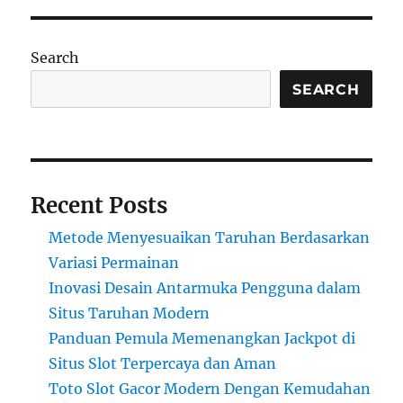
Slot
Online
dengan
Search
Strategi
Pintar
SEARCH
agar
Peluang
Menang
Jadi
Lebih
Recent Posts
Konsisten
Metode Menyesuaikan Taruhan Berdasarkan
Variasi Permainan
Inovasi Desain Antarmuka Pengguna dalam
Situs Taruhan Modern
Panduan Pemula Memenangkan Jackpot di
Situs Slot Terpercaya dan Aman
Toto Slot Gacor Modern Dengan Kemudahan