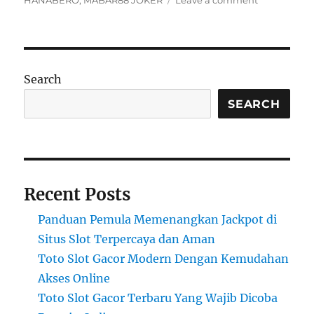
HANABERO
,
MABAR88 JOKER
Leave a comment
Ketika
Hidup
Jadi
Drama:
Antara
Search
Euforia
dan
SEARCH
Keberuntu
Recent Posts
Panduan Pemula Memenangkan Jackpot di
Situs Slot Terpercaya dan Aman
Toto Slot Gacor Modern Dengan Kemudahan
Akses Online
Toto Slot Gacor Terbaru Yang Wajib Dicoba