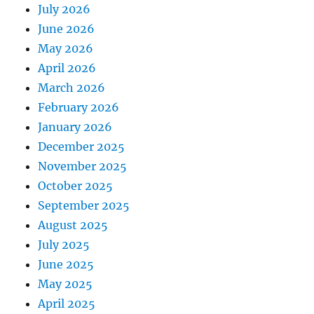
July 2026
June 2026
May 2026
April 2026
March 2026
February 2026
January 2026
December 2025
November 2025
October 2025
September 2025
August 2025
July 2025
June 2025
May 2025
April 2025