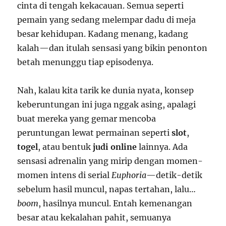
cinta di tengah kekacauan. Semua seperti
pemain yang sedang melempar dadu di meja
besar kehidupan. Kadang menang, kadang
kalah—dan itulah sensasi yang bikin penonton
betah menunggu tiap episodenya.
Nah, kalau kita tarik ke dunia nyata, konsep
keberuntungan ini juga nggak asing, apalagi
buat mereka yang gemar mencoba
peruntungan lewat permainan seperti
slot
,
togel
, atau bentuk
judi online
lainnya. Ada
sensasi adrenalin yang mirip dengan momen-
momen intens di serial
Euphoria
—detik-detik
sebelum hasil muncul, napas tertahan, lalu…
boom
, hasilnya muncul. Entah kemenangan
besar atau kekalahan pahit, semuanya