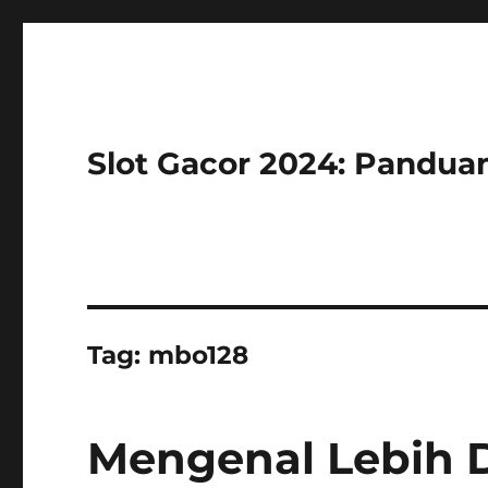
Slot Gacor 2024: Pandua
Tag:
mbo128
Mengenal Lebih D