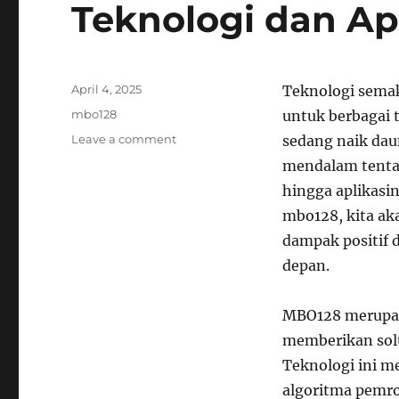
Teknologi dan Ap
Posted
April 4, 2025
Teknologi semak
on
Tags
mbo128
untuk berbagai t
on
Leave a comment
sedang naik dau
Mengenal
mendalam tentan
Lebih
hingga aplikasi
Dekat
MBO128:
mbo128, kita a
Inovasi
dampak positif 
Teknologi
depan.
dan
Aplikasinya
MBO128 merupak
memberikan solu
Teknologi ini 
algoritma pemr