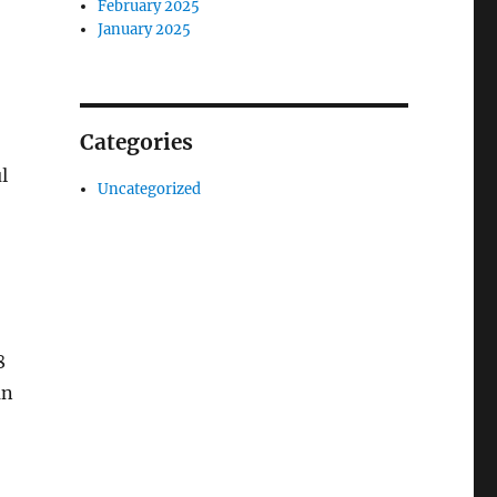
February 2025
January 2025
Categories
l
Uncategorized
8
an