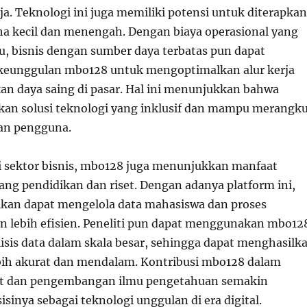
aja. Teknologi ini juga memiliki potensi untuk diterapkan
ha kecil dan menengah. Dengan biaya operasional yang
au, bisnis dengan sumber daya terbatas pun dapat
eunggulan mbo128 untuk mengoptimalkan alur kerja
n daya saing di pasar. Hal ini menunjukkan bahwa
an solusi teknologi yang inklusif dan mampu merangku
an pengguna.
 di sektor bisnis, mbo128 juga menunjukkan manfaat
dang pendidikan dan riset. Dengan adanya platform ini,
kan dapat mengelola data mahasiswa dan proses
 lebih efisien. Peneliti pun dapat menggunakan mbo12
sis data dalam skala besar, sehingga dapat menghasilk
ih akurat dan mendalam. Kontribusi mbo128 dalam
t dan pengembangan ilmu pengetahuan semakin
inya sebagai teknologi unggulan di era digital.