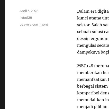
Posted
April 3, 2025
Dalam era digit
on
Tags
mbo128
kunci utama unt
on
Leave a comment
sektor. Salah s
Mengenal
sebuah solusi c
MBO128:
desain ergonomi
Inovasi
Terbaru
mengulas secar
dalam
dampaknya bagi 
Teknologi
MBO128 merupak
memberikan kemu
memanfaatkan t
berbagai sistem 
kompatibel deng
memudahkan inte
menjadi pilihan