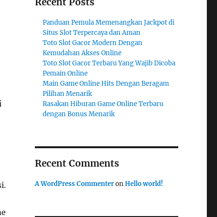
Recent Posts
Panduan Pemula Memenangkan Jackpot di
Situs Slot Terpercaya dan Aman
Toto Slot Gacor Modern Dengan
Kemudahan Akses Online
Toto Slot Gacor Terbaru Yang Wajib Dicoba
Pemain Online
Main Game Online Hits Dengan Beragam
Pilihan Menarik
i
Rasakan Hiburan Game Online Terbaru
dengan Bonus Menarik
Recent Comments
A WordPress Commenter
on
Hello world!
i.
me