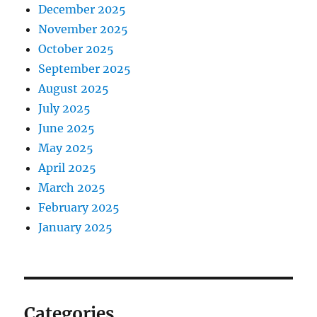
December 2025
November 2025
October 2025
September 2025
August 2025
July 2025
June 2025
May 2025
April 2025
March 2025
February 2025
January 2025
Categories