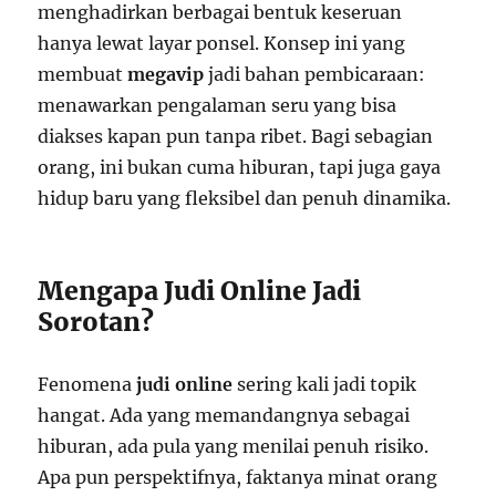
menghadirkan berbagai bentuk keseruan
hanya lewat layar ponsel. Konsep ini yang
membuat
megavip
jadi bahan pembicaraan:
menawarkan pengalaman seru yang bisa
diakses kapan pun tanpa ribet. Bagi sebagian
orang, ini bukan cuma hiburan, tapi juga gaya
hidup baru yang fleksibel dan penuh dinamika.
Mengapa Judi Online Jadi
Sorotan?
Fenomena
judi online
sering kali jadi topik
hangat. Ada yang memandangnya sebagai
hiburan, ada pula yang menilai penuh risiko.
Apa pun perspektifnya, faktanya minat orang