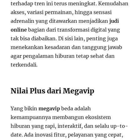
terhadap tren ini terus meningkat. Kemudahan
akses, variasi permainan, hingga sensasi
adrenalin yang ditawarkan menjadikan
judi
online
bagian dari transformasi digital yang
tak bisa diabaikan. Di sisi lain, penting juga
menekankan kesadaran dan tanggung jawab
agar pengalaman hiburan tetap sehat dan
terkendali.
Nilai Plus dari Megavip
Yang bikin
megavip
beda adalah
kemampuannya membangun ekosistem
hiburan yang rapi, interaktif, dan selalu up-to-
date. Ada inovasi fitur, pelayanan yang cepat,