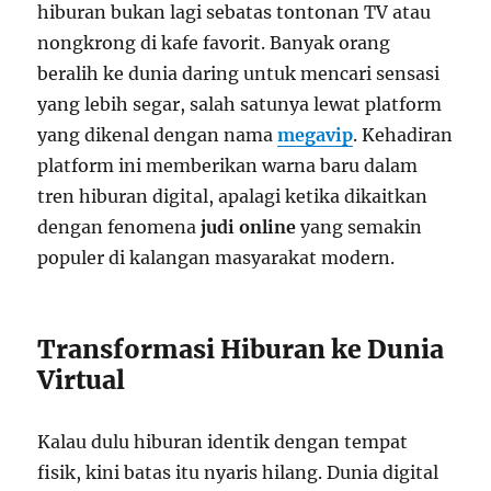
hiburan bukan lagi sebatas tontonan TV atau
nongkrong di kafe favorit. Banyak orang
beralih ke dunia daring untuk mencari sensasi
yang lebih segar, salah satunya lewat platform
yang dikenal dengan nama
megavip
. Kehadiran
platform ini memberikan warna baru dalam
tren hiburan digital, apalagi ketika dikaitkan
dengan fenomena
judi online
yang semakin
populer di kalangan masyarakat modern.
Transformasi Hiburan ke Dunia
Virtual
Kalau dulu hiburan identik dengan tempat
fisik, kini batas itu nyaris hilang. Dunia digital