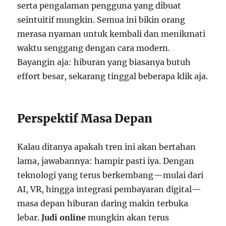
serta pengalaman pengguna yang dibuat
seintuitif mungkin. Semua ini bikin orang
merasa nyaman untuk kembali dan menikmati
waktu senggang dengan cara modern.
Bayangin aja: hiburan yang biasanya butuh
effort besar, sekarang tinggal beberapa klik aja.
Perspektif Masa Depan
Kalau ditanya apakah tren ini akan bertahan
lama, jawabannya: hampir pasti iya. Dengan
teknologi yang terus berkembang—mulai dari
AI, VR, hingga integrasi pembayaran digital—
masa depan hiburan daring makin terbuka
lebar.
Judi online
mungkin akan terus