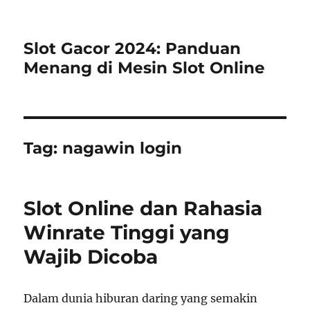
Slot Gacor 2024: Panduan
Menang di Mesin Slot Online
Tag:
nagawin login
Slot Online dan Rahasia
Winrate Tinggi yang
Wajib Dicoba
Dalam dunia hiburan daring yang semakin