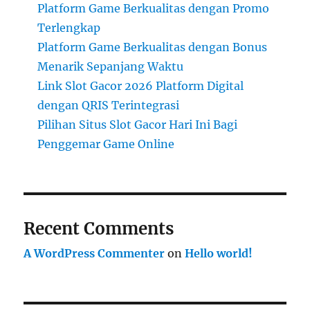
Platform Game Berkualitas dengan Promo
Terlengkap
Platform Game Berkualitas dengan Bonus
Menarik Sepanjang Waktu
Link Slot Gacor 2026 Platform Digital
dengan QRIS Terintegrasi
Pilihan Situs Slot Gacor Hari Ini Bagi
Penggemar Game Online
Recent Comments
A WordPress Commenter
on
Hello world!