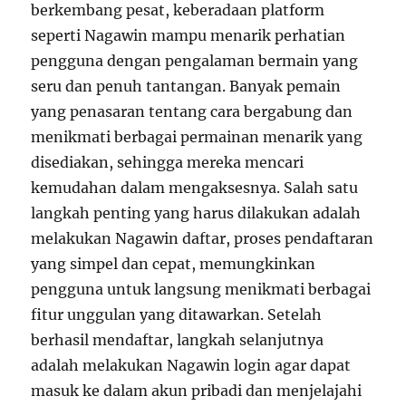
berkembang pesat, keberadaan platform
seperti Nagawin mampu menarik perhatian
pengguna dengan pengalaman bermain yang
seru dan penuh tantangan. Banyak pemain
yang penasaran tentang cara bergabung dan
menikmati berbagai permainan menarik yang
disediakan, sehingga mereka mencari
kemudahan dalam mengaksesnya. Salah satu
langkah penting yang harus dilakukan adalah
melakukan Nagawin daftar, proses pendaftaran
yang simpel dan cepat, memungkinkan
pengguna untuk langsung menikmati berbagai
fitur unggulan yang ditawarkan. Setelah
berhasil mendaftar, langkah selanjutnya
adalah melakukan Nagawin login agar dapat
masuk ke dalam akun pribadi dan menjelajahi