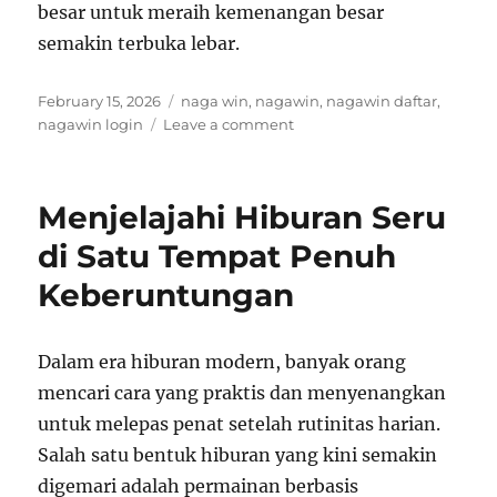
besar untuk meraih kemenangan besar
semakin terbuka lebar.
Posted
Tags
February 15, 2026
naga win
,
nagawin
,
nagawin daftar
,
on
on
nagawin login
Leave a comment
Slot
Online
dan
Menjelajahi Hiburan Seru
Rahasia
Winrate
di Satu Tempat Penuh
Tinggi
Keberuntungan
yang
Wajib
Dicoba
Dalam era hiburan modern, banyak orang
mencari cara yang praktis dan menyenangkan
untuk melepas penat setelah rutinitas harian.
Salah satu bentuk hiburan yang kini semakin
digemari adalah permainan berbasis