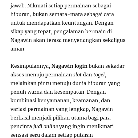
jawab. Nikmati setiap permainan sebagai
hiburan, bukan semata-mata sebagai cara
untuk mendapatkan keuntungan. Dengan
sikap yang tepat, pengalaman bermain di
Nagawin akan terasa menyenangkan sekaligus
aman.
Kesimpulannya,
Nagawin login
bukan sekadar
akses menuju permainan
slot
dan
togel
,
melainkan pintu menuju dunia hiburan yang
penuh warna dan kesempatan. Dengan
kombinasi kenyamanan, keamanan, dan
variasi permainan yang lengkap, Nagawin
berhasil menjadi pilihan utama bagi para
pencinta
judi online
yang ingin menikmati
sensasi seru dalam setiap putaran