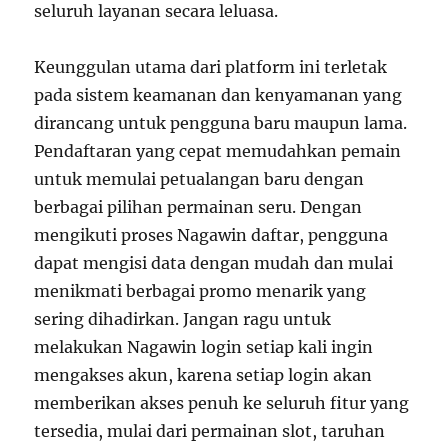
seluruh layanan secara leluasa.
Keunggulan utama dari platform ini terletak
pada sistem keamanan dan kenyamanan yang
dirancang untuk pengguna baru maupun lama.
Pendaftaran yang cepat memudahkan pemain
untuk memulai petualangan baru dengan
berbagai pilihan permainan seru. Dengan
mengikuti proses Nagawin daftar, pengguna
dapat mengisi data dengan mudah dan mulai
menikmati berbagai promo menarik yang
sering dihadirkan. Jangan ragu untuk
melakukan Nagawin login setiap kali ingin
mengakses akun, karena setiap login akan
memberikan akses penuh ke seluruh fitur yang
tersedia, mulai dari permainan slot, taruhan