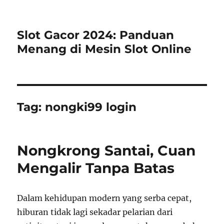
Slot Gacor 2024: Panduan
Menang di Mesin Slot Online
Tag:
nongki99 login
Nongkrong Santai, Cuan
Mengalir Tanpa Batas
Dalam kehidupan modern yang serba cepat,
hiburan tidak lagi sekadar pelarian dari