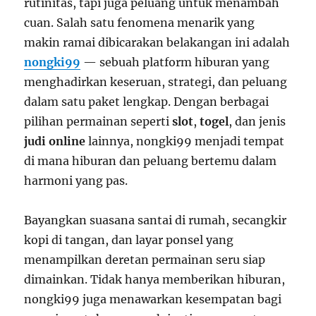
rutinitas, tapi juga peluang untuk menambah
cuan. Salah satu fenomena menarik yang
makin ramai dibicarakan belakangan ini adalah
nongki99
— sebuah platform hiburan yang
menghadirkan keseruan, strategi, dan peluang
dalam satu paket lengkap. Dengan berbagai
pilihan permainan seperti
slot
,
togel
, dan jenis
judi online
lainnya, nongki99 menjadi tempat
di mana hiburan dan peluang bertemu dalam
harmoni yang pas.
Bayangkan suasana santai di rumah, secangkir
kopi di tangan, dan layar ponsel yang
menampilkan deretan permainan seru siap
dimainkan. Tidak hanya memberikan hiburan,
nongki99 juga menawarkan kesempatan bagi