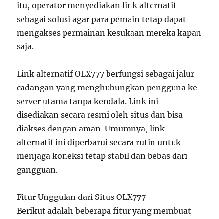
itu, operator menyediakan link alternatif
sebagai solusi agar para pemain tetap dapat
mengakses permainan kesukaan mereka kapan
saja.
Link alternatif OLX777 berfungsi sebagai jalur
cadangan yang menghubungkan pengguna ke
server utama tanpa kendala. Link ini
disediakan secara resmi oleh situs dan bisa
diakses dengan aman. Umumnya, link
alternatif ini diperbarui secara rutin untuk
menjaga koneksi tetap stabil dan bebas dari
gangguan.
Fitur Unggulan dari Situs OLX777
Berikut adalah beberapa fitur yang membuat