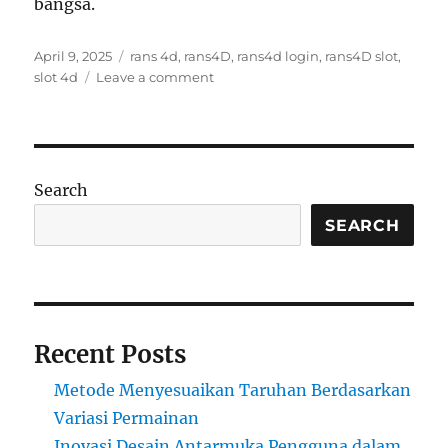
bangsa.
Posted
Tags
April 9, 2025
rans 4d
,
rans4D
,
rans4d login
,
rans4D slot
,
on
on
slot 4d
Leave a comment
Rans4D
Slot:
Buktikan
Keberuntungan
Anda
Search
SEARCH
Recent Posts
Metode Menyesuaikan Taruhan Berdasarkan
Variasi Permainan
Inovasi Desain Antarmuka Pengguna dalam