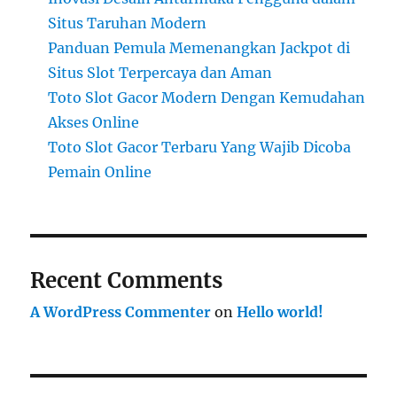
Situs Taruhan Modern
Panduan Pemula Memenangkan Jackpot di
Situs Slot Terpercaya dan Aman
Toto Slot Gacor Modern Dengan Kemudahan
Akses Online
Toto Slot Gacor Terbaru Yang Wajib Dicoba
Pemain Online
Recent Comments
A WordPress Commenter
on
Hello world!