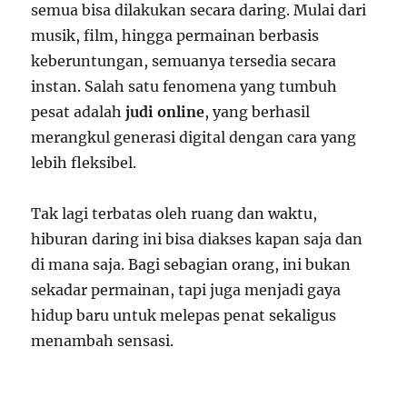
semua bisa dilakukan secara daring. Mulai dari
musik, film, hingga permainan berbasis
keberuntungan, semuanya tersedia secara
instan. Salah satu fenomena yang tumbuh
pesat adalah
judi online
, yang berhasil
merangkul generasi digital dengan cara yang
lebih fleksibel.
Tak lagi terbatas oleh ruang dan waktu,
hiburan daring ini bisa diakses kapan saja dan
di mana saja. Bagi sebagian orang, ini bukan
sekadar permainan, tapi juga menjadi gaya
hidup baru untuk melepas penat sekaligus
menambah sensasi.