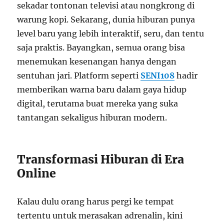
sekadar tontonan televisi atau nongkrong di
warung kopi. Sekarang, dunia hiburan punya
level baru yang lebih interaktif, seru, dan tentu
saja praktis. Bayangkan, semua orang bisa
menemukan kesenangan hanya dengan
sentuhan jari. Platform seperti
SENI108
hadir
memberikan warna baru dalam gaya hidup
digital, terutama buat mereka yang suka
tantangan sekaligus hiburan modern.
Transformasi Hiburan di Era
Online
Kalau dulu orang harus pergi ke tempat
tertentu untuk merasakan adrenalin, kini