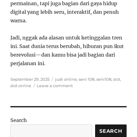
permainan, tapi juga bagian dari gaya hidup
digital yang lebih seru, interaktif, dan penuh
warna.
Jadi, nggak ada alasan untuk ketinggalan tren
ini. Saat dunia terus berubah, hiburan pun ikut
berevolusi—dan kamu bisa jadi bagian dari
perjalanan ini.
Posted
Tags
September 29, 2025
judi online
,
seni 108
,
seni108
,
slot
,
on
on
slot online
Leave a comment
Dunia
Digital
Penuh
Warna
yang
Search
Bikin
Hidup
SEARCH
Makin