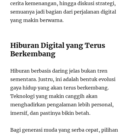
cerita kemenangan, hingga diskusi strategi,
semuanya jadi bagian dari perjalanan digital
yang makin berwarna.
Hiburan Digital yang Terus
Berkembang
Hiburan berbasis daring jelas bukan tren
sementara. Justru, ini adalah bentuk evolusi
gaya hidup yang akan terus berkembang.
Teknologi yang makin canggih akan
menghadirkan pengalaman lebih personal,
imersif, dan pastinya bikin betah.
Bagi generasi muda yang serba cepat, pilihan