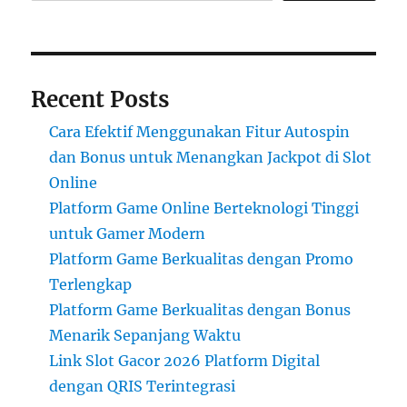
Seru
Recent Posts
Cara Efektif Menggunakan Fitur Autospin
dan Bonus untuk Menangkan Jackpot di Slot
Online
Platform Game Online Berteknologi Tinggi
untuk Gamer Modern
Platform Game Berkualitas dengan Promo
Terlengkap
Platform Game Berkualitas dengan Bonus
Menarik Sepanjang Waktu
Link Slot Gacor 2026 Platform Digital
dengan QRIS Terintegrasi