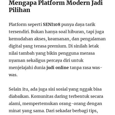
Mengapa Platform Modern Jadi
Pilihan
Platform seperti
SENI108
punya daya tarik
tersendiri. Bukan hanya soal hiburan, tapi juga
kemudahan akses, keamanan, dan pengalaman
digital yang terasa premium. Di sinilah letak
nilai tambah yang bikin pengguna merasa
nyaman sekaligus percaya diri untuk
menjelajahi dunia
judi online
tanpa rasa was-
was.
Selain itu, ada juga sisi sosial yang nggak bisa
diabaikan. Komunitas daring terbentuk secara
alami, mempertemukan orang-orang dengan
minat yang sama. Dari sekadar berbagi tips,