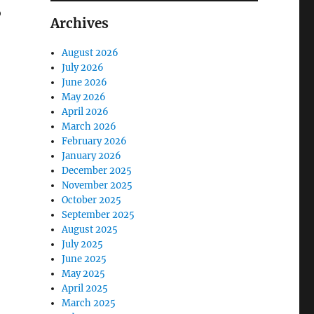
o
Archives
August 2026
July 2026
June 2026
May 2026
April 2026
March 2026
February 2026
January 2026
December 2025
November 2025
October 2025
September 2025
August 2025
July 2025
June 2025
May 2025
April 2025
March 2025