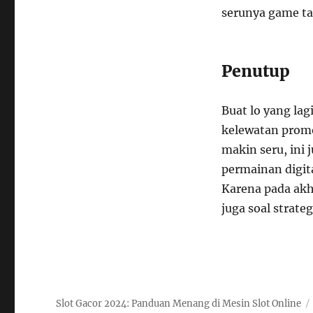
serunya game t
Penutup
Buat lo yang lag
kelewatan pro
makin seru, ini 
permainan digita
Karena pada akh
juga soal strate
Slot Gacor 2024: Panduan Menang di Mesin Slot Online