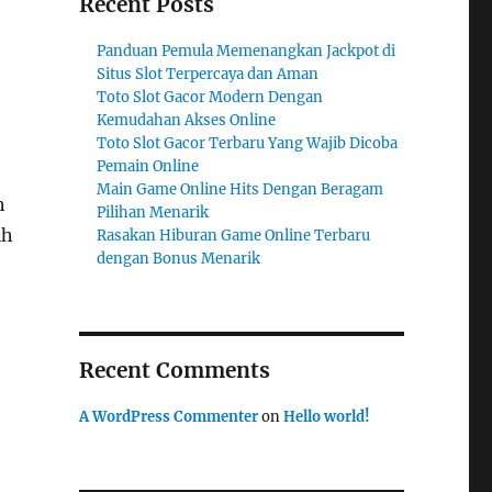
Recent Posts
Panduan Pemula Memenangkan Jackpot di
Situs Slot Terpercaya dan Aman
Toto Slot Gacor Modern Dengan
Kemudahan Akses Online
Toto Slot Gacor Terbaru Yang Wajib Dicoba
Pemain Online
Main Game Online Hits Dengan Beragam
h
Pilihan Menarik
ih
Rasakan Hiburan Game Online Terbaru
dengan Bonus Menarik
Recent Comments
A WordPress Commenter
on
Hello world!