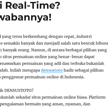
i Real-Time?
wabannya!
al yang terus berkembang dengan cepat, industri
e semakin banyak dan menjadi salah satu bentuk hibur
eh banyak orang. Namun, di antara berbagai pilihan yang
situs permainan online yang benar-benar dapat
enawarkan permainan yang adil dan terbuka bukanlah
udah. Inilah mengapa
densustoto
hadir sebagai pilihan
ra penggemar permainan online di Indonesia.
ih DENSUSTOTO?
nlah sekadar situs permainan online biasa. Platform
 pengalaman bermain yang aman, nyaman, dan