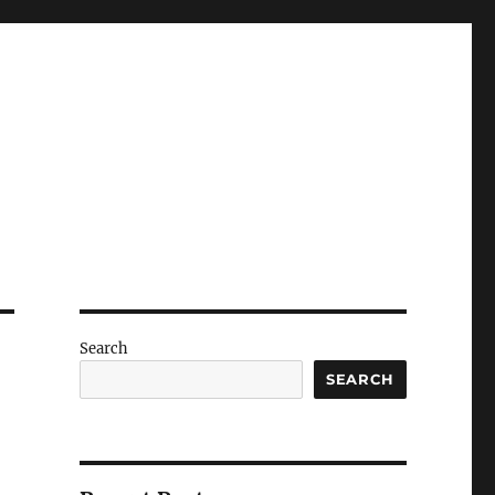
Search
SEARCH