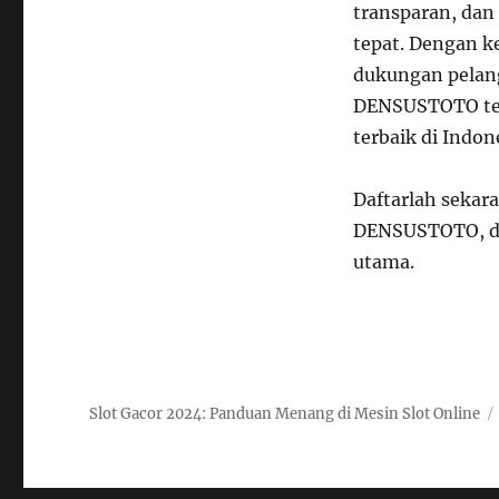
transparan, dan
tepat. Dengan k
dukungan pelang
DENSUSTOTO tel
terbaik di Indon
Daftarlah sekar
DENSUSTOTO, di 
utama.
Slot Gacor 2024: Panduan Menang di Mesin Slot Online