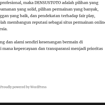
 profesional, maka DENSUSTOTO adalah pilihan yang
eamanan yang solid, pilihan permainan yang banyak,
gan yang baik, dan pendekatan terhadap fair play,
ah membangun reputasi sebagai situs permainan onlin
esia.
ang dan alami sendiri kesenangan bermain di
mana kepercayaan dan transparansi menjadi prioritas
Proudly powered by WordPress