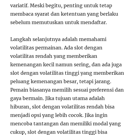
variatif. Meski begitu, penting untuk tetap
membaca syarat dan ketentuan yang berlaku
sebelum memutuskan untuk mendaftar.
Langkah selanjutnya adalah memahami
volatilitas permainan. Ada slot dengan
volatilitas rendah yang memberikan
kemenangan kecil namun sering, dan ada juga
slot dengan volatilitas tinggi yang memberikan
peluang kemenangan besar, tetapi jarang.
Pemain biasanya memilih sesuai preferensi dan
gaya bermain. Jika tujuan utama adalah
hiburan, slot dengan volatilitas rendah bisa
menjadi opsi yang lebih cocok. Jika ingin
mencoba tantangan dan memiliki modal yang
cukup, slot dengan volatilitas tinggi bisa