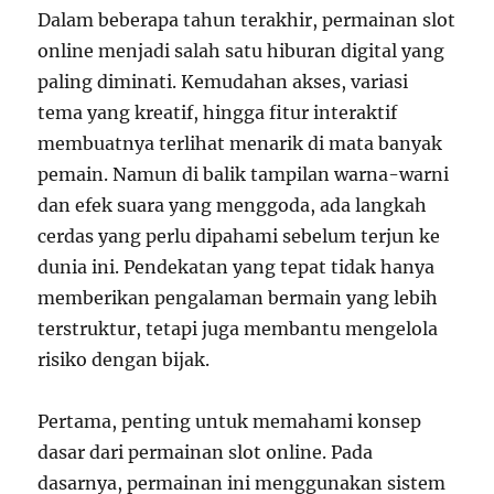
Dalam beberapa tahun terakhir, permainan slot
online menjadi salah satu hiburan digital yang
paling diminati. Kemudahan akses, variasi
tema yang kreatif, hingga fitur interaktif
membuatnya terlihat menarik di mata banyak
pemain. Namun di balik tampilan warna-warni
dan efek suara yang menggoda, ada langkah
cerdas yang perlu dipahami sebelum terjun ke
dunia ini. Pendekatan yang tepat tidak hanya
memberikan pengalaman bermain yang lebih
terstruktur, tetapi juga membantu mengelola
risiko dengan bijak.
Pertama, penting untuk memahami konsep
dasar dari permainan slot online. Pada
dasarnya, permainan ini menggunakan sistem