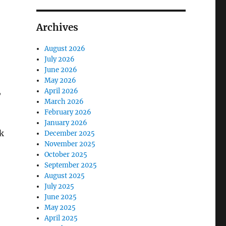
Archives
August 2026
July 2026
June 2026
May 2026
,
April 2026
March 2026
February 2026
January 2026
k
December 2025
November 2025
October 2025
September 2025
August 2025
July 2025
June 2025
May 2025
April 2025