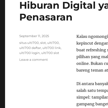
Hiburan Digital y
Penasaran
Posted
September 11, 2025
Kalau ngomongin
on
Tags
situs ulti700
,
slot
,
ulti700
,
kepincut dengan
ulti700 daftar
,
ulti700 link
,
buat refreshing 
ulti700 login
,
ulti700 slot
pilihan yang mak
on
Leave a comment
online. Bukan cu
Pengalaman
Seru
bareng teman at
Menjelajahi
Dunia
Di antara banya
Hiburan
Digital
salah satu tempa
yang
simpel: tampila
Selalu
gampang banget d
Bikin