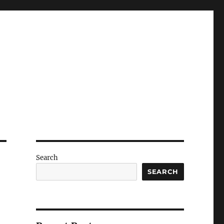
Search
SEARCH