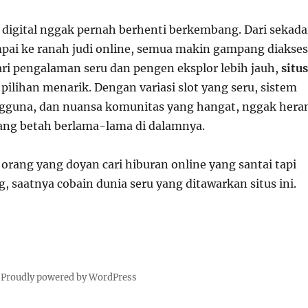
n digital nggak pernah berhenti berkembang. Dari sekada
pai ke ranah judi online, semua makin gampang diakses
ari pengalaman seru dan pengen eksplor lebih jauh,
situs
 pilihan menarik. Dengan variasi slot yang seru, sistem
gguna, dan nuansa komunitas yang hangat, nggak hera
ang betah berlama-lama di dalamnya.
orang yang doyan cari hiburan online yang santai tapi
 saatnya cobain dunia seru yang ditawarkan situs ini.
Proudly powered by WordPress