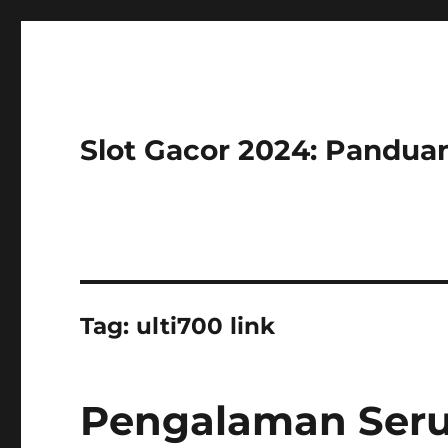
Slot Gacor 2024: Pandua
Tag:
ulti700 link
Pengalaman Seru