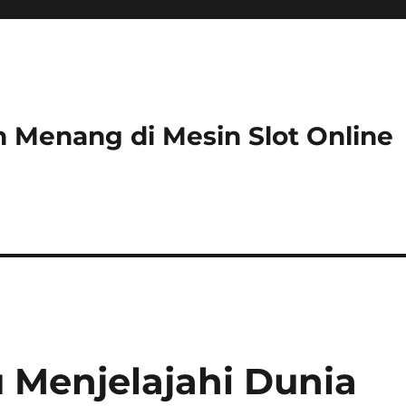
n Menang di Mesin Slot Online
 Menjelajahi Dunia