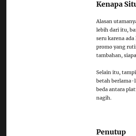
Kenapa Situ
Alasan utamanya
lebih dari itu,
seru karena ada
promo yang ruti
tambahan, siap
Selain itu, tamp
betah berlama-l
beda antara pla
nagih.
Penutup