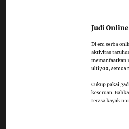
Judi Online
Di era serba onl
aktivitas taruhan
memanfaatkan mo
ulti700
, semua 
Cukup pakai gad
keseruan. Bahka
terasa kayak no