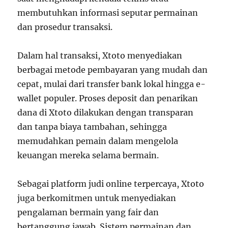
membutuhkan informasi seputar permainan
dan prosedur transaksi.
Dalam hal transaksi, Xtoto menyediakan
berbagai metode pembayaran yang mudah dan
cepat, mulai dari transfer bank lokal hingga e-
wallet populer. Proses deposit dan penarikan
dana di Xtoto dilakukan dengan transparan
dan tanpa biaya tambahan, sehingga
memudahkan pemain dalam mengelola
keuangan mereka selama bermain.
Sebagai platform judi online terpercaya, Xtoto
juga berkomitmen untuk menyediakan
pengalaman bermain yang fair dan
bertanggung jawab. Sistem permainan dan