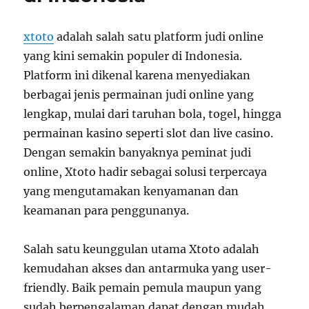
xtoto
adalah salah satu platform judi online
yang kini semakin populer di Indonesia.
Platform ini dikenal karena menyediakan
berbagai jenis permainan judi online yang
lengkap, mulai dari taruhan bola, togel, hingga
permainan kasino seperti slot dan live casino.
Dengan semakin banyaknya peminat judi
online, Xtoto hadir sebagai solusi terpercaya
yang mengutamakan kenyamanan dan
keamanan para penggunanya.
Salah satu keunggulan utama Xtoto adalah
kemudahan akses dan antarmuka yang user-
friendly. Baik pemain pemula maupun yang
sudah berpengalaman dapat dengan mudah