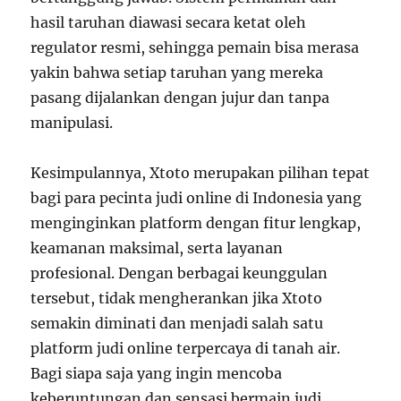
hasil taruhan diawasi secara ketat oleh
regulator resmi, sehingga pemain bisa merasa
yakin bahwa setiap taruhan yang mereka
pasang dijalankan dengan jujur dan tanpa
manipulasi.
Kesimpulannya, Xtoto merupakan pilihan tepat
bagi para pecinta judi online di Indonesia yang
menginginkan platform dengan fitur lengkap,
keamanan maksimal, serta layanan
profesional. Dengan berbagai keunggulan
tersebut, tidak mengherankan jika Xtoto
semakin diminati dan menjadi salah satu
platform judi online terpercaya di tanah air.
Bagi siapa saja yang ingin mencoba
keberuntungan dan sensasi bermain judi