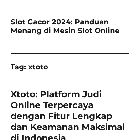
Slot Gacor 2024: Panduan
Menang di Mesin Slot Online
Tag:
xtoto
Xtoto: Platform Judi
Online Terpercaya
dengan Fitur Lengkap
dan Keamanan Maksimal
di Indonesia