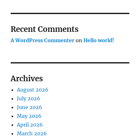
Recent Comments
A WordPress Commenter
on
Hello world!
Archives
August 2026
July 2026
June 2026
May 2026
April 2026
March 2026