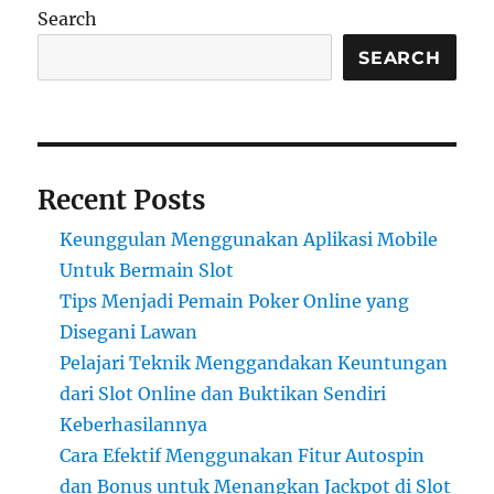
Search
SEARCH
Recent Posts
Keunggulan Menggunakan Aplikasi Mobile
Untuk Bermain Slot
Tips Menjadi Pemain Poker Online yang
Disegani Lawan
Pelajari Teknik Menggandakan Keuntungan
dari Slot Online dan Buktikan Sendiri
Keberhasilannya
Cara Efektif Menggunakan Fitur Autospin
dan Bonus untuk Menangkan Jackpot di Slot