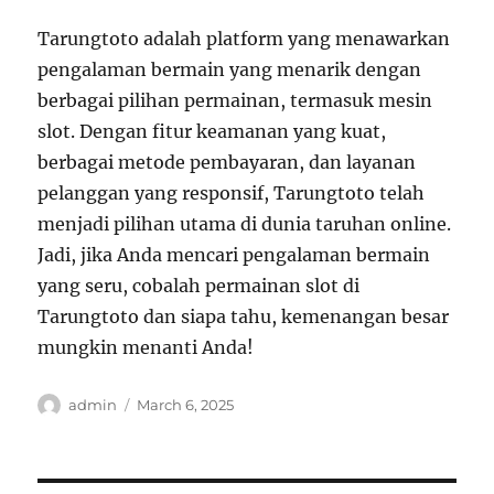
Tarungtoto adalah platform yang menawarkan
pengalaman bermain yang menarik dengan
berbagai pilihan permainan, termasuk mesin
slot. Dengan fitur keamanan yang kuat,
berbagai metode pembayaran, dan layanan
pelanggan yang responsif, Tarungtoto telah
menjadi pilihan utama di dunia taruhan online.
Jadi, jika Anda mencari pengalaman bermain
yang seru, cobalah permainan slot di
Tarungtoto dan siapa tahu, kemenangan besar
mungkin menanti Anda!
Author
Posted
admin
March 6, 2025
on