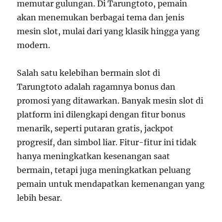
memutar gulungan. Di Tarungtoto, pemain
akan menemukan berbagai tema dan jenis
mesin slot, mulai dari yang klasik hingga yang
modern.
Salah satu kelebihan bermain slot di
Tarungtoto adalah ragamnya bonus dan
promosi yang ditawarkan. Banyak mesin slot di
platform ini dilengkapi dengan fitur bonus
menarik, seperti putaran gratis, jackpot
progresif, dan simbol liar. Fitur-fitur ini tidak
hanya meningkatkan kesenangan saat
bermain, tetapi juga meningkatkan peluang
pemain untuk mendapatkan kemenangan yang
lebih besar.