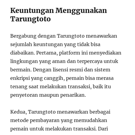
Keuntungan Menggunakan
Tarungtoto
Bergabung dengan Tarungtoto menawarkan
sejumlah keuntungan yang tidak bisa
diabaikan. Pertama, platform ini menyediakan
lingkungan yang aman dan terpercaya untuk
bermain. Dengan lisensi resmi dan sistem
enkripsi yang canggih, pemain bisa merasa
tenang saat melakukan transaksi, baik itu
penyetoran maupun penarikan.
Kedua, Tarungtoto menawarkan berbagai
metode pembayaran yang memudahkan
pemain untuk melakukan transaksi. Dari