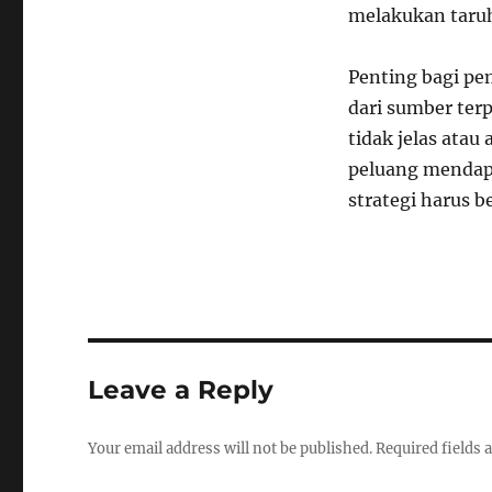
melakukan taru
Penting bagi pe
dari sumber ter
tidak jelas atau
peluang mendap
strategi harus 
Leave a Reply
Your email address will not be published.
Required fields