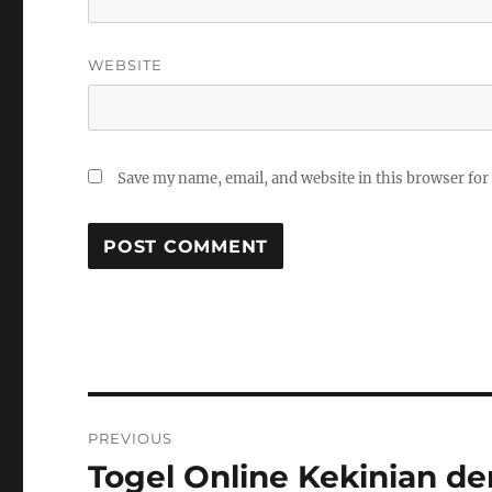
WEBSITE
Save my name, email, and website in this browser for
Post
PREVIOUS
navigation
Togel Online Kekinian de
Previous