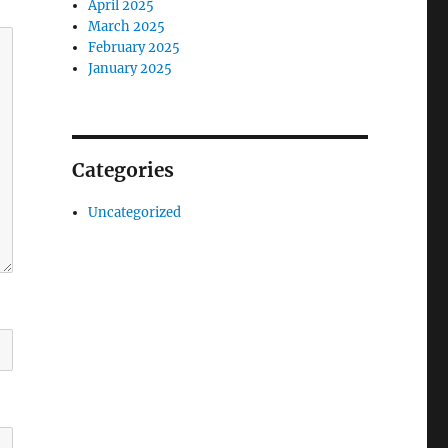
April 2025
March 2025
February 2025
January 2025
Categories
Uncategorized