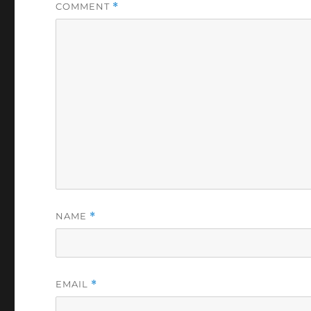
COMMENT
*
NAME
*
EMAIL
*