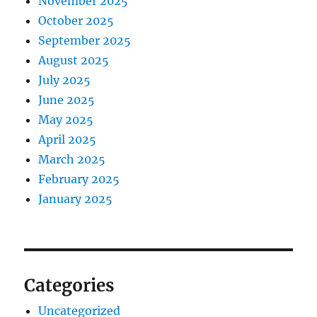
November 2025
October 2025
September 2025
August 2025
July 2025
June 2025
May 2025
April 2025
March 2025
February 2025
January 2025
Categories
Uncategorized