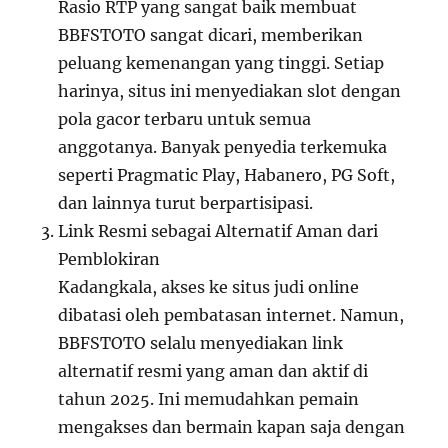
Rasio RTP yang sangat baik membuat
BBFSTOTO sangat dicari, memberikan
peluang kemenangan yang tinggi. Setiap
harinya, situs ini menyediakan slot dengan
pola gacor terbaru untuk semua
anggotanya. Banyak penyedia terkemuka
seperti Pragmatic Play, Habanero, PG Soft,
dan lainnya turut berpartisipasi.
Link Resmi sebagai Alternatif Aman dari
Pemblokiran
Kadangkala, akses ke situs judi online
dibatasi oleh pembatasan internet. Namun,
BBFSTOTO selalu menyediakan link
alternatif resmi yang aman dan aktif di
tahun 2025. Ini memudahkan pemain
mengakses dan bermain kapan saja dengan