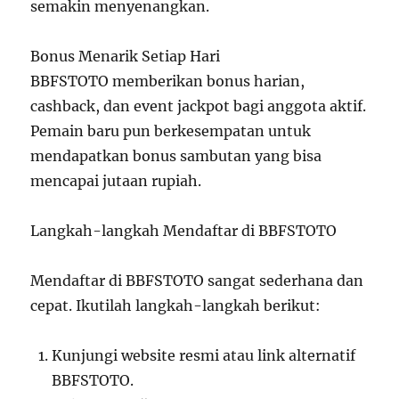
semakin menyenangkan.
Bonus Menarik Setiap Hari
BBFSTOTO memberikan bonus harian,
cashback, dan event jackpot bagi anggota aktif.
Pemain baru pun berkesempatan untuk
mendapatkan bonus sambutan yang bisa
mencapai jutaan rupiah.
Langkah-langkah Mendaftar di BBFSTOTO
Mendaftar di BBFSTOTO sangat sederhana dan
cepat. Ikutilah langkah-langkah berikut:
Kunjungi website resmi atau link alternatif
BBFSTOTO.