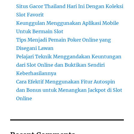
Situs Gacor Thailand Hari Ini Dengan Koleksi
Slot Favorit
Keunggulan Menggunakan Aplikasi Mobile
Untuk Bermain Slot
Tips Menjadi Pemain Poker Online yang
Disegani Lawan
Pelajari Teknik Menggandakan Keuntungan
dari Slot Online dan Buktikan Sendiri
Keberhasilannya
Cara Efektif Menggunakan Fitur Autospin
dan Bonus untuk Menangkan Jackpot di Slot
Online