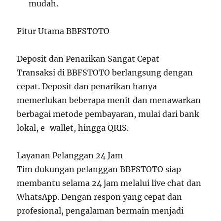
mudah.
Fitur Utama BBFSTOTO
Deposit dan Penarikan Sangat Cepat
Transaksi di BBFSTOTO berlangsung dengan
cepat. Deposit dan penarikan hanya
memerlukan beberapa menit dan menawarkan
berbagai metode pembayaran, mulai dari bank
lokal, e-wallet, hingga QRIS.
Layanan Pelanggan 24 Jam
Tim dukungan pelanggan BBFSTOTO siap
membantu selama 24 jam melalui live chat dan
WhatsApp. Dengan respon yang cepat dan
profesional, pengalaman bermain menjadi