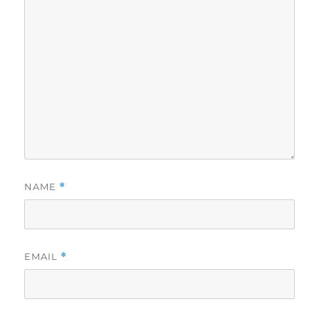
NAME
*
EMAIL
*