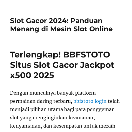
Slot Gacor 2024: Panduan
Menang di Mesin Slot Online
Terlengkap! BBFSTOTO
Situs Slot Gacor Jackpot
x500 2025
Dengan munculnya banyak platform
permainan daring terbaru,
bbfstoto login
telah
menjadi pilihan utama bagi para penggemar
slot yang menginginkan keamanan,
kenyamanan, dan kesempatan untuk meraih