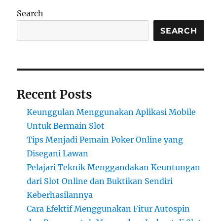
Search
SEARCH
Recent Posts
Keunggulan Menggunakan Aplikasi Mobile
Untuk Bermain Slot
Tips Menjadi Pemain Poker Online yang
Disegani Lawan
Pelajari Teknik Menggandakan Keuntungan
dari Slot Online dan Buktikan Sendiri
Keberhasilannya
Cara Efektif Menggunakan Fitur Autospin