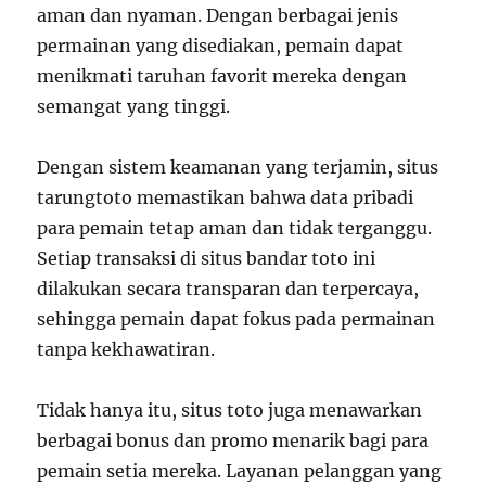
aman dan nyaman. Dengan berbagai jenis
permainan yang disediakan, pemain dapat
menikmati taruhan favorit mereka dengan
semangat yang tinggi.
Dengan sistem keamanan yang terjamin, situs
tarungtoto memastikan bahwa data pribadi
para pemain tetap aman dan tidak terganggu.
Setiap transaksi di situs bandar toto ini
dilakukan secara transparan dan terpercaya,
sehingga pemain dapat fokus pada permainan
tanpa kekhawatiran.
Tidak hanya itu, situs toto juga menawarkan
berbagai bonus dan promo menarik bagi para
pemain setia mereka. Layanan pelanggan yang