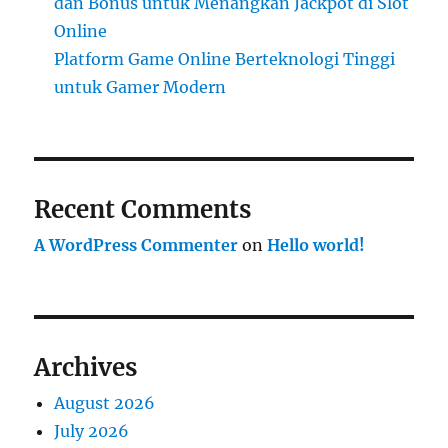
dan Bonus untuk Menangkan Jackpot di Slot
Online
Platform Game Online Berteknologi Tinggi
untuk Gamer Modern
Recent Comments
A WordPress Commenter
on
Hello world!
Archives
August 2026
July 2026