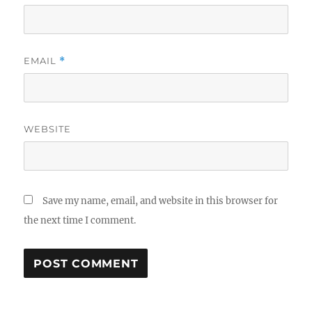
EMAIL
*
WEBSITE
Save my name, email, and website in this browser for
the next time I comment.