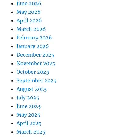
June 2026
May 2026
April 2026
March 2026
February 2026
January 2026
December 2025
November 2025
October 2025
September 2025
August 2025
July 2025
June 2025
May 2025
April 2025
March 2025