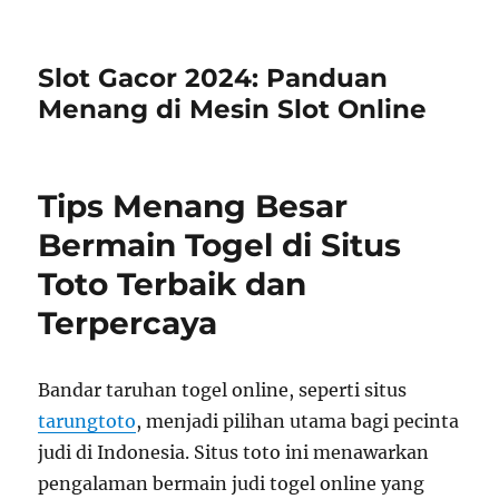
Slot Gacor 2024: Panduan
Menang di Mesin Slot Online
Tips Menang Besar
Bermain Togel di Situs
Toto Terbaik dan
Terpercaya
Bandar taruhan togel online, seperti situs
tarungtoto
, menjadi pilihan utama bagi pecinta
judi di Indonesia. Situs toto ini menawarkan
pengalaman bermain judi togel online yang