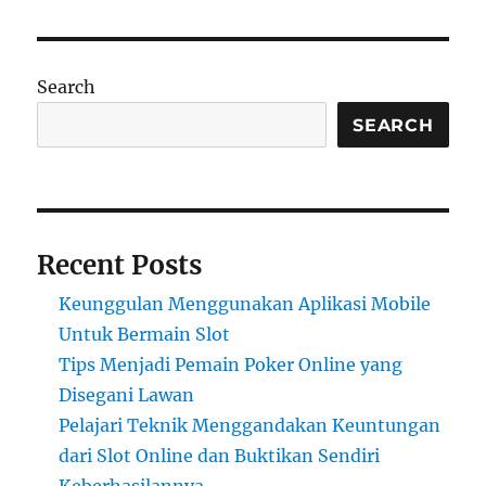
Search
SEARCH
Recent Posts
Keunggulan Menggunakan Aplikasi Mobile
Untuk Bermain Slot
Tips Menjadi Pemain Poker Online yang
Disegani Lawan
Pelajari Teknik Menggandakan Keuntungan
dari Slot Online dan Buktikan Sendiri