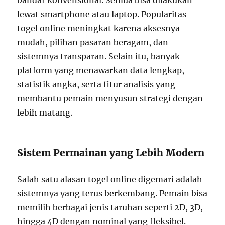
bandar konvensional. Semua bisa dilakukan
lewat smartphone atau laptop. Popularitas
togel online meningkat karena aksesnya
mudah, pilihan pasaran beragam, dan
sistemnya transparan. Selain itu, banyak
platform yang menawarkan data lengkap,
statistik angka, serta fitur analisis yang
membantu pemain menyusun strategi dengan
lebih matang.
Sistem Permainan yang Lebih Modern
Salah satu alasan togel online digemari adalah
sistemnya yang terus berkembang. Pemain bisa
memilih berbagai jenis taruhan seperti 2D, 3D,
hingga 4D dengan nominal yang fleksibel.