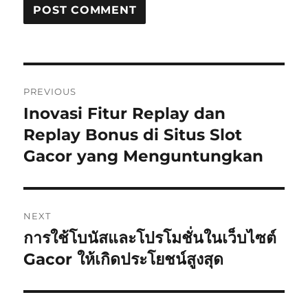
Post
PREVIOUS
navigation
Inovasi Fitur Replay dan
Previous
post:
Replay Bonus di Situs Slot
Gacor yang Menguntungkan
NEXT
การใช้โบนัสและโปรโมชั่นในเว็บไซต์
Next
post:
Gacor ให้เกิดประโยชน์สูงสุด