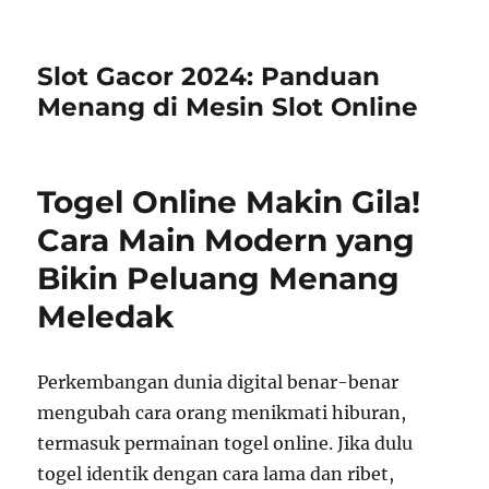
Slot Gacor 2024: Panduan
Menang di Mesin Slot Online
Togel Online Makin Gila!
Cara Main Modern yang
Bikin Peluang Menang
Meledak
Perkembangan dunia digital benar-benar
mengubah cara orang menikmati hiburan,
termasuk permainan togel online. Jika dulu
togel identik dengan cara lama dan ribet,