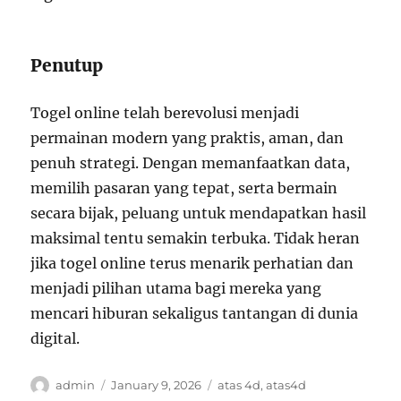
Penutup
Togel online telah berevolusi menjadi
permainan modern yang praktis, aman, dan
penuh strategi. Dengan memanfaatkan data,
memilih pasaran yang tepat, serta bermain
secara bijak, peluang untuk mendapatkan hasil
maksimal tentu semakin terbuka. Tidak heran
jika togel online terus menarik perhatian dan
menjadi pilihan utama bagi mereka yang
mencari hiburan sekaligus tantangan di dunia
digital.
Author
Posted
Tags
admin
January 9, 2026
atas 4d
,
atas4d