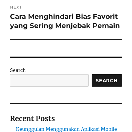
NEXT
Cara Menghindari Bias Favorit
Next
post:
yang Sering Menjebak Pemain
Search
SEARCH
Recent Posts
Keunggulan Menggunakan Aplikasi Mobile