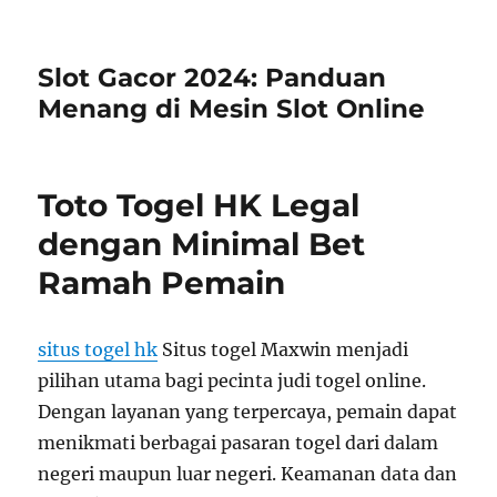
Slot Gacor 2024: Panduan
Menang di Mesin Slot Online
Toto Togel HK Legal
dengan Minimal Bet
Ramah Pemain
situs togel hk
Situs togel Maxwin menjadi
pilihan utama bagi pecinta judi togel online.
Dengan layanan yang terpercaya, pemain dapat
menikmati berbagai pasaran togel dari dalam
negeri maupun luar negeri. Keamanan data dan