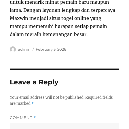
untuk menarik minat pemain baru maupun
lama. Dengan layanan lengkap dan terpercaya,
Maxwin menjadi situs togel online yang
mampu memenuhi harapan setiap pemain
dalam meraih kemenangan besar.
Author
Posted
admin
February 5, 2026
on
Leave a Reply
Your email address will not be published.
Required fields
are marked
*
COMMENT
*