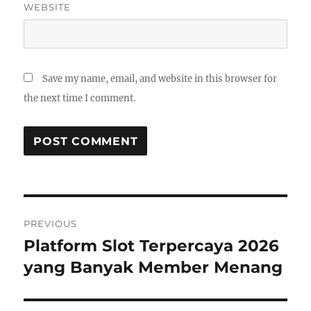
WEBSITE
Save my name, email, and website in this browser for
the next time I comment.
Post
PREVIOUS
navigation
Platform Slot Terpercaya 2026
Previous
post:
yang Banyak Member Menang