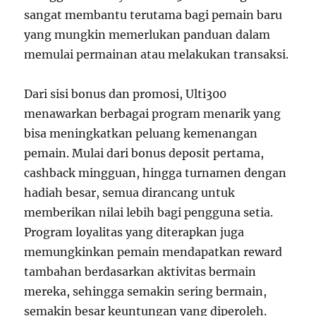
sangat membantu terutama bagi pemain baru
yang mungkin memerlukan panduan dalam
memulai permainan atau melakukan transaksi.
Dari sisi bonus dan promosi, Ulti300
menawarkan berbagai program menarik yang
bisa meningkatkan peluang kemenangan
pemain. Mulai dari bonus deposit pertama,
cashback mingguan, hingga turnamen dengan
hadiah besar, semua dirancang untuk
memberikan nilai lebih bagi pengguna setia.
Program loyalitas yang diterapkan juga
memungkinkan pemain mendapatkan reward
tambahan berdasarkan aktivitas bermain
mereka, sehingga semakin sering bermain,
semakin besar keuntungan yang diperoleh.