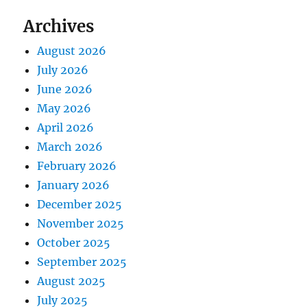
Archives
August 2026
July 2026
June 2026
May 2026
April 2026
March 2026
February 2026
January 2026
December 2025
November 2025
October 2025
September 2025
August 2025
July 2025