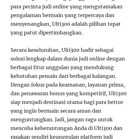
para pecinta judi online yang mengutamakan
pengalaman bermain yang terpercaya dan
menyenangkan, Ulti300 adalah pilihan tepat
yang patut dipertimbangkan.
Secara keseluruhan, Ulti300 hadir sebagai
solusi lengkap dalam dunia judi online dengan
berbagai fitur unggulan yang mendukung
kebutuhan pemain dari berbagai kalangan.
Dengan fokus pada keamanan, layanan prima,
dan penawaran bonus yang kompetitif, Ulti300
siap menjadi destinasi utama bagi para bettor
yang ingin bermain secara aman dan
menguntungkan. Jadi, jangan ragu untuk
mencoba keberuntungan Anda di Ulti300 dan
rasakan sendiri keunggulan platform judi