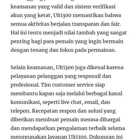
keamanan yang valid dan sistem verifikasi
akun yang ketat, Ulti300 memastikan bahwa
semua aktivitas berjalan transparan dan fair.
Hal ini tentu menjadi nilai tambah yang sangat
penting bagi para pemain yang ingin bermain
dengan tenang dan fokus pada permainan.
Selain keamanan, Ulti300 juga dikenal karena
pelayanan pelanggan yang responsif dan
profesional. Tim customer service siap
membantu kapan saja melalui berbagai kanal
komunikasi, seperti live chat, email, dan
telepon. Kecepatan respon dan solusi yang
diberikan membuat pemain merasa dihargai
dan mendapatkan pengalaman terbaik selama
menggunakan layanan Ulti300. Dukungan ini