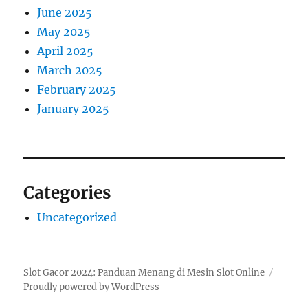
June 2025
May 2025
April 2025
March 2025
February 2025
January 2025
Categories
Uncategorized
Slot Gacor 2024: Panduan Menang di Mesin Slot Online
Proudly powered by WordPress