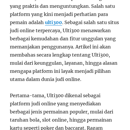
yang praktis dan menguntungkan. Salah satu
platform yang kini menjadi perhatian para
pemain adalah
ulti300
. Sebagai salah satu situs
judi online terpercaya, Ulti300 menawarkan
berbagai kemudahan dan fitur unggulan yang
memanjakan penggunanya. Artikel ini akan
membahas secara lengkap tentang Ulti300,
mulai dari keunggulan, layanan, hingga alasan
mengapa platform ini layak menjadi pilihan
utama dalam dunia judi online.
Pertama-tama, Ulti300 dikenal sebagai
platform judi online yang menyediakan
berbagai jenis permainan populer, mulai dari
taruhan bola, slot online, hingga permainan
kartu seperti poker dan baccarat. Ragam