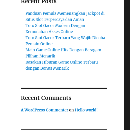
Recent Posts
Panduan Pemula Memenangkan Jackpot di
Situs Slot Terpercaya dan Aman
Toto Slot Gacor Modern Dengan
Kemudahan Akses Online
Toto Slot Gacor Terbaru Yang Wajib Dicoba
Pemain Online
Main Game Online Hits Dengan Beragam
Pilihan Menarik
Rasakan Hiburan Game Online Terbaru
dengan Bonus Menarik
Recent Comments
A WordPress Commenter
on
Hello world!