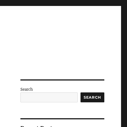
Search
SEARCH