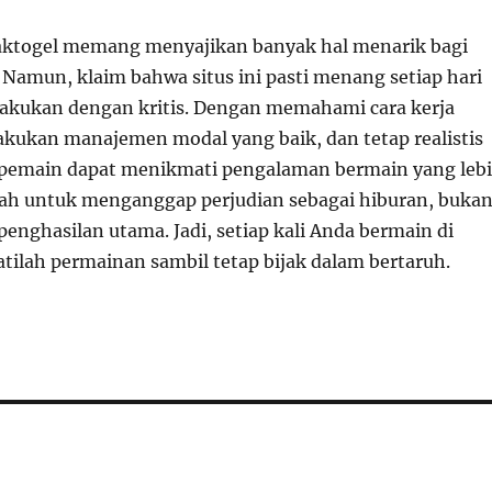
aktogel memang menyajikan banyak hal menarik bagi
 Namun, klaim bahwa situs ini pasti menang setiap hari
lakukan dengan kritis. Dengan memahami cara kerja
kukan manajemen modal yang baik, dan tetap realistis
 pemain dapat menikmati pengalaman bermain yang leb
lah untuk menganggap perjudian sebagai hiburan, buka
enghasilan utama. Jadi, setiap kali Anda bermain di
tilah permainan sambil tetap bijak dalam bertaruh.