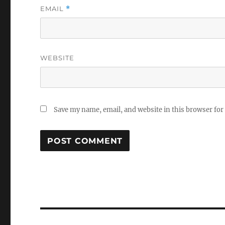
EMAIL
*
WEBSITE
Save my name, email, and website in this browser for
Post