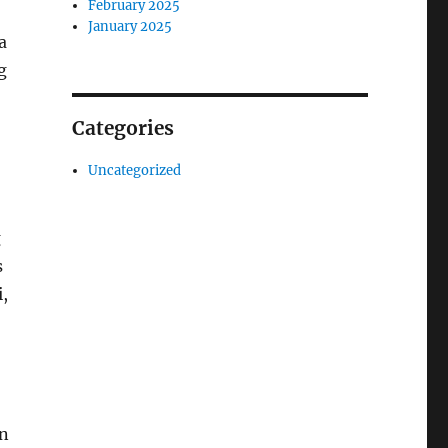
February 2025
January 2025
a
g
Categories
Uncategorized
g
s
,
n