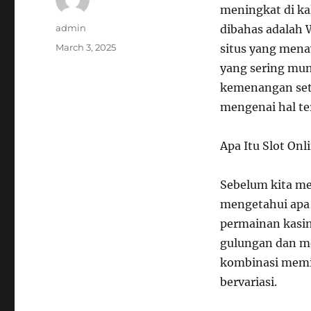
meningkat di ka
Author
admin
dibahas adalah 
Posted
March 3, 2025
situs yang men
on
yang sering mun
kemenangan seti
mengenai hal te
Apa Itu Slot On
Sebelum kita me
mengetahui apa i
permainan kasi
gulungan dan me
kombinasi memi
bervariasi.