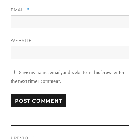
EMAIL
*
WEBSITE
Save my name, email, and website in this browser for
the next time I comment.
Post
PREVIOUS