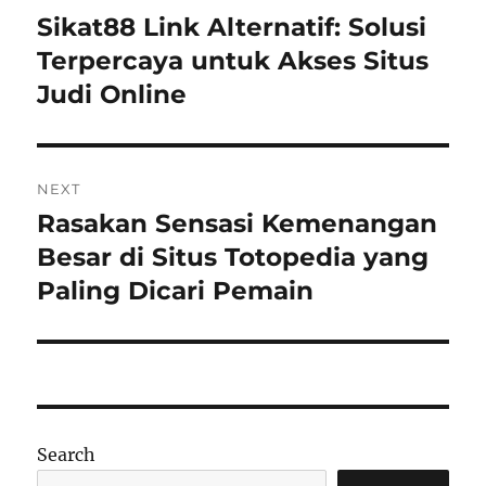
navigation
Sikat88 Link Alternatif: Solusi
Previous
post:
Terpercaya untuk Akses Situs
Judi Online
NEXT
Rasakan Sensasi Kemenangan
Next
post:
Besar di Situs Totopedia yang
Paling Dicari Pemain
Search