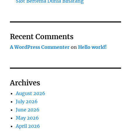
Slot Bertema Dunia Binatang
Recent Comments
A WordPress Commenter
on
Hello world!
Archives
August 2026
July 2026
June 2026
May 2026
April 2026