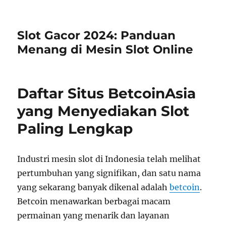
Slot Gacor 2024: Panduan
Menang di Mesin Slot Online
Daftar Situs BetcoinAsia
yang Menyediakan Slot
Paling Lengkap
Industri mesin slot di Indonesia telah melihat
pertumbuhan yang signifikan, dan satu nama
yang sekarang banyak dikenal adalah
betcoin
.
Betcoin menawarkan berbagai macam
permainan yang menarik dan layanan