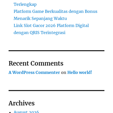
Terlengkap
Platform Game Berkualitas dengan Bonus
Menarik Sepanjang Waktu
Link Slot Gacor 2026 Platform Digital
dengan QRIS Terintegrasi
Recent Comments
A WordPress Commenter
on
Hello world!
Archives
August 2026