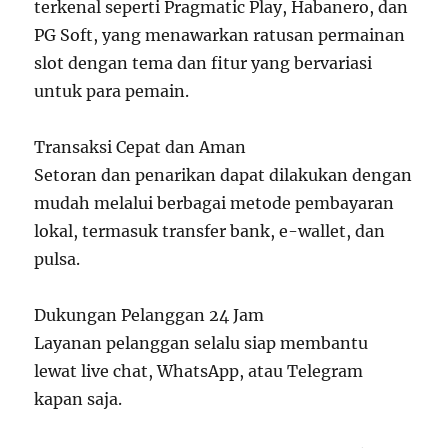
terkenal seperti Pragmatic Play, Habanero, dan
PG Soft, yang menawarkan ratusan permainan
slot dengan tema dan fitur yang bervariasi
untuk para pemain.
Transaksi Cepat dan Aman
Setoran dan penarikan dapat dilakukan dengan
mudah melalui berbagai metode pembayaran
lokal, termasuk transfer bank, e-wallet, dan
pulsa.
Dukungan Pelanggan 24 Jam
Layanan pelanggan selalu siap membantu
lewat live chat, WhatsApp, atau Telegram
kapan saja.