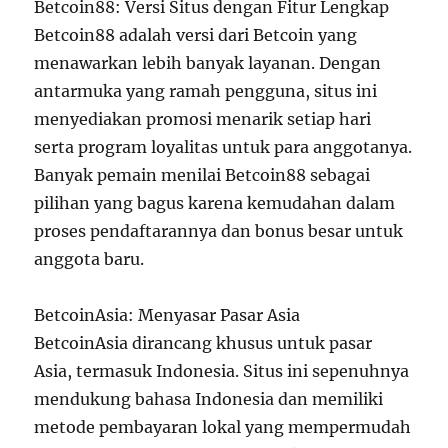
Betcoin88: Versi Situs dengan Fitur Lengkap
Betcoin88 adalah versi dari Betcoin yang
menawarkan lebih banyak layanan. Dengan
antarmuka yang ramah pengguna, situs ini
menyediakan promosi menarik setiap hari
serta program loyalitas untuk para anggotanya.
Banyak pemain menilai Betcoin88 sebagai
pilihan yang bagus karena kemudahan dalam
proses pendaftarannya dan bonus besar untuk
anggota baru.
BetcoinAsia: Menyasar Pasar Asia
BetcoinAsia dirancang khusus untuk pasar
Asia, termasuk Indonesia. Situs ini sepenuhnya
mendukung bahasa Indonesia dan memiliki
metode pembayaran lokal yang mempermudah