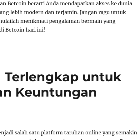
n Betcoin berarti Anda mendapatkan akses ke dunia
yang lebih modern dan terjamin. Jangan ragu untuk
mulailah menikmati pengalaman bermain yang
 Betcoin hari ini!
 Terlengkap untuk
dan Keuntungan
njadi salah satu platform taruhan online yang semakin