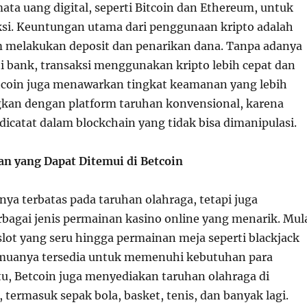
a uang digital, seperti Bitcoin dan Ethereum, untuk
ksi. Keuntungan utama dari penggunaan kripto adalah
 melakukan deposit dan penarikan dana. Tanpa adanya
ti bank, transaksi menggunakan kripto lebih cepat dan
tcoin juga menawarkan tingkat keamanan yang lebih
gkan dengan platform taruhan konvensional, karena
 dicatat dalam blockchain yang tidak bisa dimanipulasi.
n yang Dapat Ditemui di Betcoin
nya terbatas pada taruhan olahraga, tetapi juga
agai jenis permainan kasino online yang menarik. Mul
slot yang seru hingga permainan meja seperti blackjack
emuanya tersedia untuk memenuhi kebutuhan para
tu, Betcoin juga menyediakan taruhan olahraga di
 termasuk sepak bola, basket, tenis, dan banyak lagi.