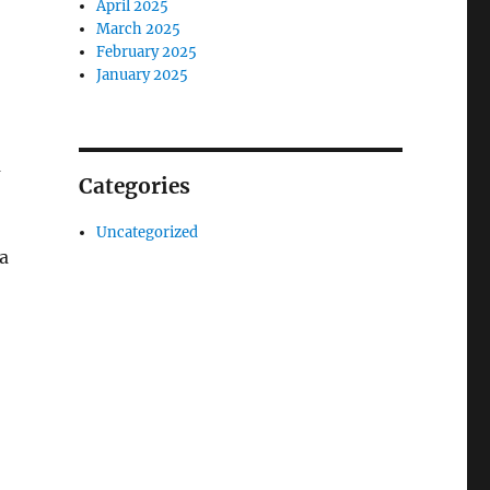
April 2025
March 2025
February 2025
January 2025
a
Categories
Uncategorized
a