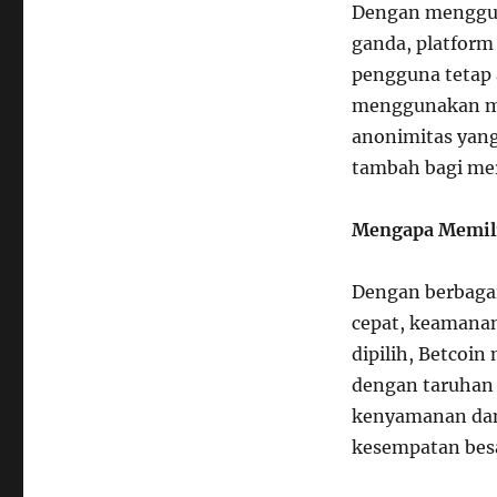
Dengan mengguna
ganda, platform
pengguna tetap 
menggunakan mat
anonimitas yang
tambah bagi me
Mengapa Memili
Dengan berbagai
cepat, keamanan
dipilih, Betcoin
dengan taruhan 
kenyamanan dan
kesempatan bes