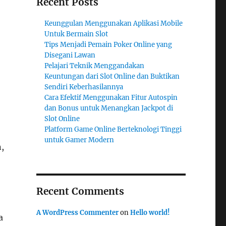
Recent Posts
Keunggulan Menggunakan Aplikasi Mobile
Untuk Bermain Slot
Tips Menjadi Pemain Poker Online yang
Disegani Lawan
Pelajari Teknik Menggandakan
Keuntungan dari Slot Online dan Buktikan
Sendiri Keberhasilannya
Cara Efektif Menggunakan Fitur Autospin
dan Bonus untuk Menangkan Jackpot di
Slot Online
Platform Game Online Berteknologi Tinggi
untuk Gamer Modern
,
Recent Comments
A WordPress Commenter
on
Hello world!
a