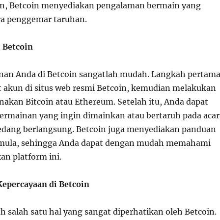
n, Betcoin menyediakan pengalaman bermain yang
ra penggemar taruhan.
 Betcoin
nan Anda di Betcoin sangatlah mudah. Langkah pertam
akun di situs web resmi Betcoin, kemudian melakukan
akan Bitcoin atau Ethereum. Setelah itu, Anda dapat
ermainan yang ingin dimainkan atau bertaruh pada acar
edang berlangsung. Betcoin juga menyediakan panduan
emula, sehingga Anda dapat dengan mudah memahami
n platform ini.
epercayaan di Betcoin
 salah satu hal yang sangat diperhatikan oleh Betcoin.