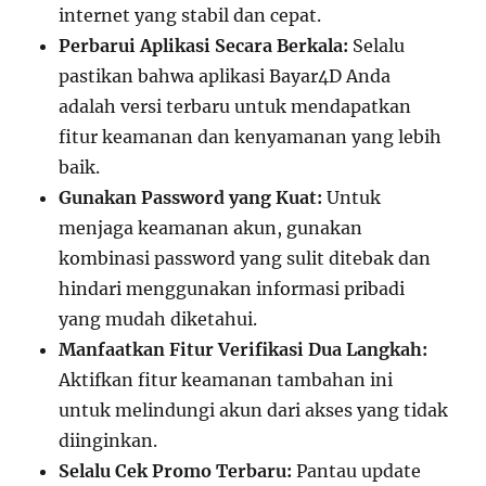
internet yang stabil dan cepat.
Perbarui Aplikasi Secara Berkala:
Selalu
pastikan bahwa aplikasi Bayar4D Anda
adalah versi terbaru untuk mendapatkan
fitur keamanan dan kenyamanan yang lebih
baik.
Gunakan Password yang Kuat:
Untuk
menjaga keamanan akun, gunakan
kombinasi password yang sulit ditebak dan
hindari menggunakan informasi pribadi
yang mudah diketahui.
Manfaatkan Fitur Verifikasi Dua Langkah:
Aktifkan fitur keamanan tambahan ini
untuk melindungi akun dari akses yang tidak
diinginkan.
Selalu Cek Promo Terbaru:
Pantau update