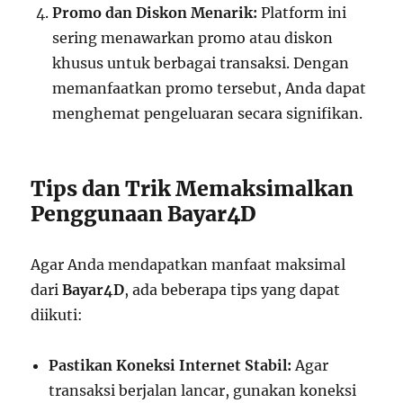
Promo dan Diskon Menarik:
Platform ini
sering menawarkan promo atau diskon
khusus untuk berbagai transaksi. Dengan
memanfaatkan promo tersebut, Anda dapat
menghemat pengeluaran secara signifikan.
Tips dan Trik Memaksimalkan
Penggunaan Bayar4D
Agar Anda mendapatkan manfaat maksimal
dari
Bayar4D
, ada beberapa tips yang dapat
diikuti:
Pastikan Koneksi Internet Stabil:
Agar
transaksi berjalan lancar, gunakan koneksi