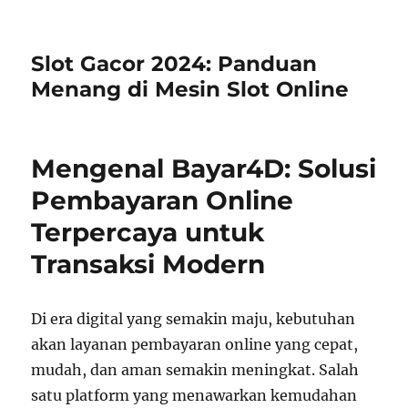
Slot Gacor 2024: Panduan
Menang di Mesin Slot Online
Mengenal Bayar4D: Solusi
Pembayaran Online
Terpercaya untuk
Transaksi Modern
Di era digital yang semakin maju, kebutuhan
akan layanan pembayaran online yang cepat,
mudah, dan aman semakin meningkat. Salah
satu platform yang menawarkan kemudahan