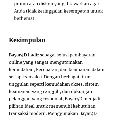
promo atau diskon yang ditawarkan agar
Anda tidak ketinggalan kesempatan untuk
berhemat.
Kesimpulan
Bayar4D
hadir sebagai solusi pembayaran
online yang sangat mengutamakan
kemudahan, kecepatan, dan keamanan dalam
setiap transaksi. Dengan berbagai fitur
unggulan seperti kemudahan akses, sistem
keamanan yang canggih, dan dukungan
pelanggan yang responsif, Bayar4D menjadi
pilihan ideal untuk memenuhi kebutuhan
transaksi modern. Menggunakan Bayar4D