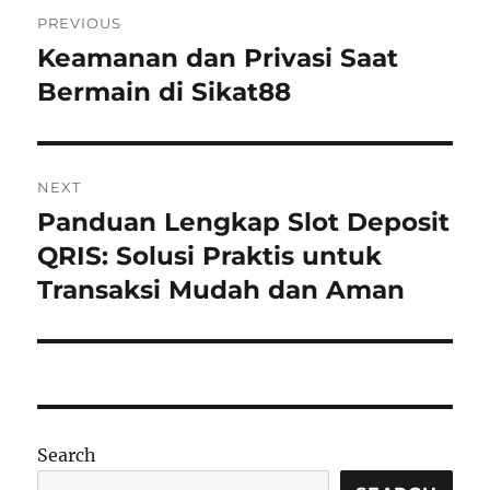
Post
PREVIOUS
navigation
Keamanan dan Privasi Saat
Previous
post:
Bermain di Sikat88
NEXT
Panduan Lengkap Slot Deposit
Next
post:
QRIS: Solusi Praktis untuk
Transaksi Mudah dan Aman
Search