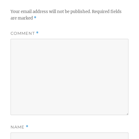
Your email address will not be published.
Required fields
are marked
*
COMMENT
*
NAME
*