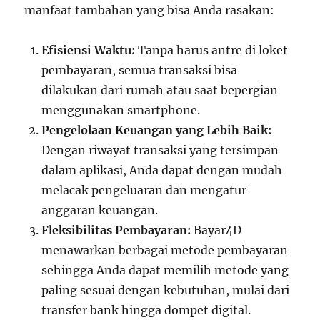
manfaat tambahan yang bisa Anda rasakan:
Efisiensi Waktu:
Tanpa harus antre di loket
pembayaran, semua transaksi bisa
dilakukan dari rumah atau saat bepergian
menggunakan smartphone.
Pengelolaan Keuangan yang Lebih Baik:
Dengan riwayat transaksi yang tersimpan
dalam aplikasi, Anda dapat dengan mudah
melacak pengeluaran dan mengatur
anggaran keuangan.
Fleksibilitas Pembayaran:
Bayar4D
menawarkan berbagai metode pembayaran
sehingga Anda dapat memilih metode yang
paling sesuai dengan kebutuhan, mulai dari
transfer bank hingga dompet digital.