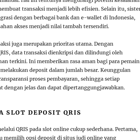
 manual. Hal ini tentunya mengurangi potensi kesalahan
embuat transaksi menjadi lebih efisien. Selain itu, sist
egrasi dengan berbagai bank dan e-wallet di Indonesia,
han akses menjadi nilai tambah tersendiri.
ksi juga merupakan prioritas utama. Dengan
S, data transaksi dienkripsi dan dilindungi oleh
an terkini. Ini memberikan rasa aman bagi para pemain
 melakukan deposit dalam jumlah besar. Keunggulan
transparansi proses pembayaran, sehingga setiap
tat dengan jelas dan dapat dipertanggungjawabkan.
A SLOT DEPOSIT QRIS
elalui QRIS pada slot online cukup sederhana. Pertama,
 memilih opsi deposit di situs judi online yang