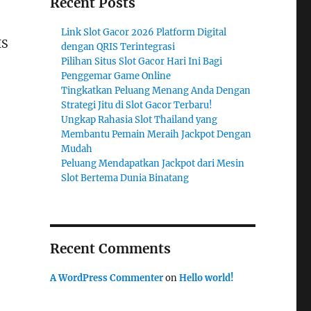
Recent Posts
Link Slot Gacor 2026 Platform Digital
IS
dengan QRIS Terintegrasi
Pilihan Situs Slot Gacor Hari Ini Bagi
Penggemar Game Online
Tingkatkan Peluang Menang Anda Dengan
Strategi Jitu di Slot Gacor Terbaru!
Ungkap Rahasia Slot Thailand yang
Membantu Pemain Meraih Jackpot Dengan
Mudah
Peluang Mendapatkan Jackpot dari Mesin
Slot Bertema Dunia Binatang
Recent Comments
A WordPress Commenter
on
Hello world!