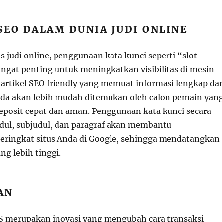
EO DALAM DUNIA JUDI ONLINE
us judi online, penggunaan kata kunci seperti “slot
angat penting untuk meningkatkan visibilitas di mesin
 artikel SEO friendly yang memuat informasi lengkap da
Anda akan lebih mudah ditemukan oleh calon pemain yan
deposit cepat dan aman. Penggunaan kata kunci secara
udul, subjudul, dan paragraf akan membantu
ringkat situs Anda di Google, sehingga mendatangkan
ng lebih tinggi.
AN
IS merupakan inovasi yang mengubah cara transaksi