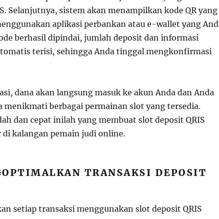
. Selanjutnya, sistem akan menampilkan kode QR yang
menggunakan aplikasi perbankan atau e-wallet yang And
kode berhasil dipindai, jumlah deposit dan informasi
otomatis terisi, sehingga Anda tinggal mengkonfirmasi
asi, dana akan langsung masuk ke akun Anda dan Anda
a menikmati berbagai permainan slot yang tersedia.
ah dan cepat inilah yang membuat slot deposit QRIS
 di kalangan pemain judi online.
GOPTIMALKAN TRANSAKSI DEPOSIT
n setiap transaksi menggunakan slot deposit QRIS