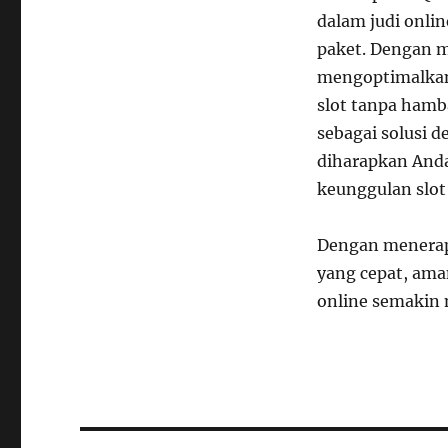
dalam judi onl
paket. Dengan m
mengoptimalkan
slot tanpa hamb
sebagai solusi d
diharapkan And
keunggulan slot 
Dengan menerapk
yang cepat, am
online semakin 