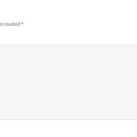
 are marked
*