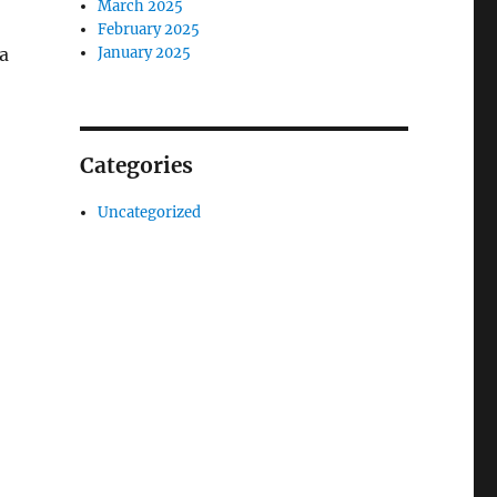
March 2025
February 2025
a
January 2025
Categories
Uncategorized