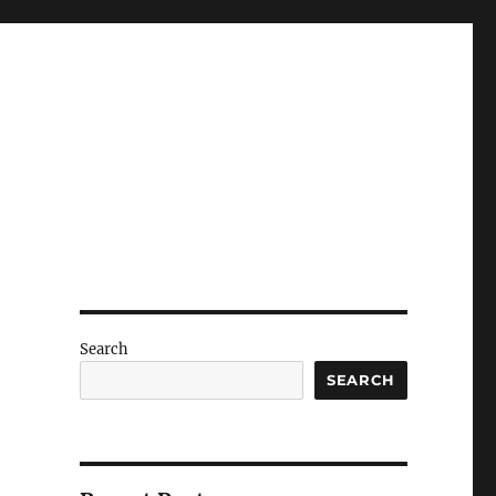
Search
SEARCH