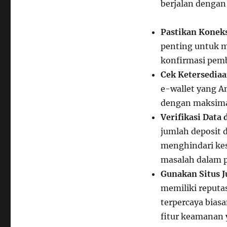
berjalan dengan
Pastikan Koneksi
penting untuk 
konfirmasi pem
Cek Ketersediaa
e-wallet yang A
dengan maksima
Verifikasi Data 
jumlah deposit d
menghindari kes
masalah dalam p
Gunakan Situs J
memiliki reputas
terpercaya bias
fitur keamanan