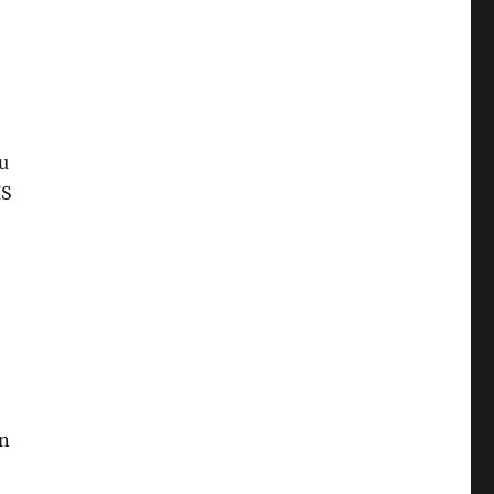
u
IS
an