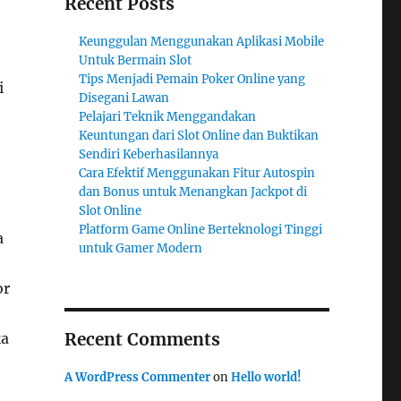
Recent Posts
Keunggulan Menggunakan Aplikasi Mobile
Untuk Bermain Slot
Tips Menjadi Pemain Poker Online yang
i
Disegani Lawan
Pelajari Teknik Menggandakan
Keuntungan dari Slot Online dan Buktikan
Sendiri Keberhasilannya
Cara Efektif Menggunakan Fitur Autospin
dan Bonus untuk Menangkan Jackpot di
Slot Online
Platform Game Online Berteknologi Tinggi
a
untuk Gamer Modern
or
Recent Comments
ka
e
A WordPress Commenter
on
Hello world!