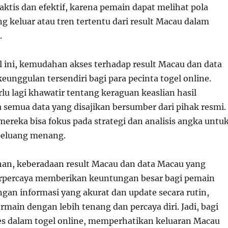
aktis dan efektif, karena pemain dapat melihat pola
g keluar atau tren tertentu dari result Macau dalam
.
al ini, kemudahan akses terhadap result Macau dan data
unggulan tersendiri bagi para pecinta togel online.
lu lagi khawatir tentang keraguan keaslian hasil
a semua data yang disajikan bersumber dari pihak resmi.
ereka bisa fokus pada strategi dan analisis angka untu
eluang menang.
han, keberadaan result Macau dan data Macau yang
erpercaya memberikan keuntungan besar bagi pemain
ngan informasi yang akurat dan update secara rutin,
main dengan lebih tenang dan percaya diri. Jadi, bagi
es dalam togel online, memperhatikan keluaran Macau