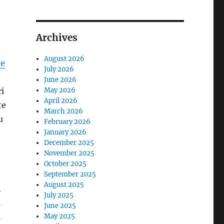
Archives
August 2026
ne
July 2026
June 2026
i
May 2026
April 2026
te
March 2026
u
February 2026
January 2026
December 2025
November 2025
October 2025
September 2025
August 2025
n
July 2025
s
June 2025
i
May 2025