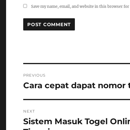
Save my name, email, and website in this browser for
Post
PREVIOUS
navigation
Cara cepat dapat nomor t
Previous
post:
NEXT
Sistem Masuk Togel Onl
Next
post: