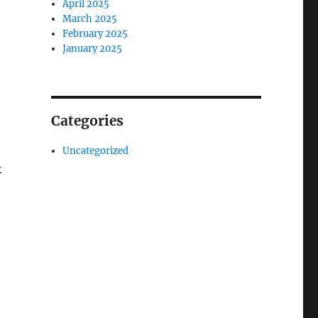
April 2025
March 2025
February 2025
January 2025
Categories
Uncategorized
k