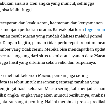
akukan analisis tren angka yang muncul, sehingga
isa lebih tinggi.
i kecepatan dan keakuratan, keamanan dan kenyamanan
ga menjadi perhatian utama. Banyak platform
togel onli
anan result Macau yang mudah diakses melalui ponsel
 Dengan begitu, pemain tidak perlu repot-repot mencar
sumber yang tidak resmi. Mereka bisa mendapatkan upda
secara langsung dari situs resmi atau layanan data Maca
ngga hasil yang diterima selalu valid dan terpercaya.
ar melihat keluaran Macau, pemain juga sering
ta tersebut untuk merancang strategi taruhan yang
engingat hasil keluaran Macau sering kali menjadi acua
si angka-angka yang akan muncul berikutnya, analisi
 akurat sangat penting. Hal ini membuat proses prediks