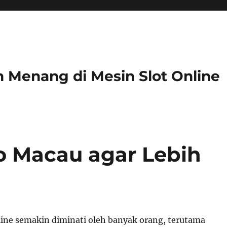
n Menang di Mesin Slot Online
o Macau agar Lebih
line semakin diminati oleh banyak orang, terutama