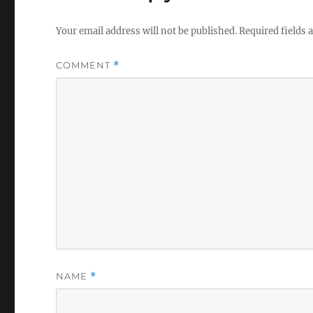
Your email address will not be published.
Required fields
COMMENT
*
NAME
*