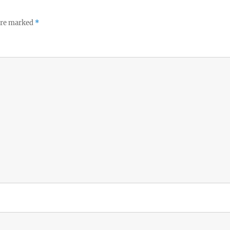
 are marked
*