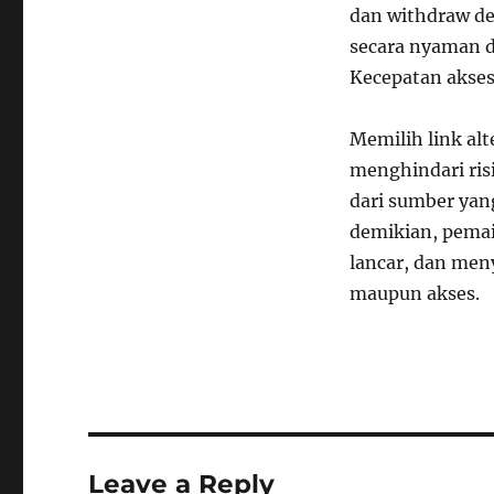
dan withdraw d
secara nyaman 
Kecepatan akse
Memilih link alt
menghindari ris
dari sumber yan
demikian, pemai
lancar, dan me
maupun akses.
Leave a Reply