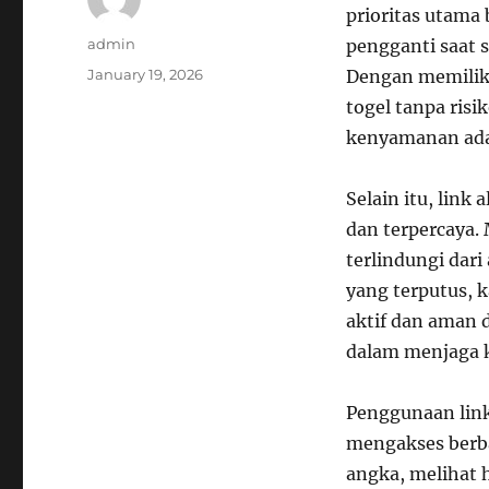
prioritas utama 
Author
admin
pengganti saat 
Posted
January 19, 2026
Dengan memiliki
on
togel tanpa ris
kenyamanan adal
Selain itu, link
dan terpercaya.
terlindungi dari
yang terputus, k
aktif dan aman
dalam menjaga 
Penggunaan link
mengakses berba
angka, melihat 