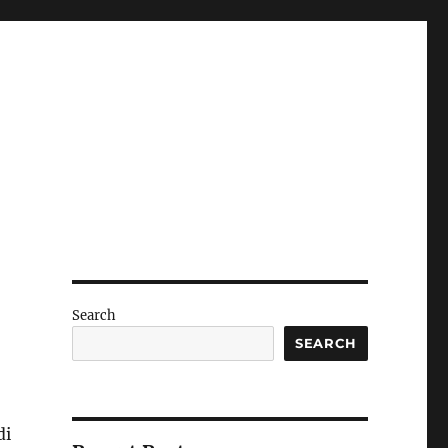
Search
SEARCH
di