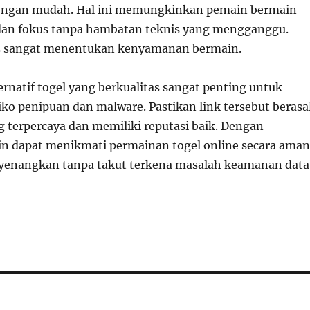
engan mudah. Hal ini memungkinkan pemain bermain
dan fokus tanpa hambatan teknis yang mengganggu.
s sangat menentukan kenyamanan bermain.
ernatif togel yang berkualitas sangat penting untuk
iko penipuan dan malware. Pastikan link tersebut berasa
g terpercaya dan memiliki reputasi baik. Dengan
n dapat menikmati permainan togel online secara aman
nyenangkan tanpa takut terkena masalah keamanan data