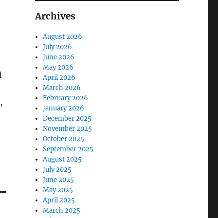
Archives
August 2026
July 2026
June 2026
May 2026
l
April 2026
March 2026
February 2026
,
January 2026
December 2025
November 2025
October 2025
September 2025
August 2025
July 2025
June 2025
May 2025
April 2025
March 2025