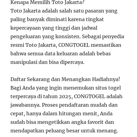
Kenapa Memilih Toto Jakarta?
Toto Jakarta adalah salah satu pasaran yang
paling banyak diminati karena tingkat
kepercayaan yang tinggi dan jadwal
pengeluaran yang konsisten. Sebagai penyedia
resmi Toto Jakarta, CONGTOGEL memastikan
bahwa semua data keluaran adalah bebas
manipulasi dan bisa dipercaya.
Daftar Sekarang dan Menangkan Hadiahnya!
Bagi Anda yang ingin menemukan situs togel
terpercaya di tahun 2025, CONGTOGEL adalah
jawabannya. Proses pendaftaran mudah dan
cepat, hanya dalam hitungan menit, Anda
sudah bisa mengetikkan angka favorit dan
mendapatkan peluang besar untuk menang.