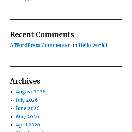
Recent Comments
A WordPress Commenter
on
Hello world!
Archives
August 2026
July 2026
June 2026
May 2026
April 2026