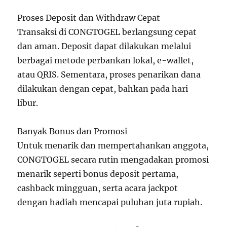
Proses Deposit dan Withdraw Cepat
Transaksi di CONGTOGEL berlangsung cepat
dan aman. Deposit dapat dilakukan melalui
berbagai metode perbankan lokal, e-wallet,
atau QRIS. Sementara, proses penarikan dana
dilakukan dengan cepat, bahkan pada hari
libur.
Banyak Bonus dan Promosi
Untuk menarik dan mempertahankan anggota,
CONGTOGEL secara rutin mengadakan promosi
menarik seperti bonus deposit pertama,
cashback mingguan, serta acara jackpot
dengan hadiah mencapai puluhan juta rupiah.