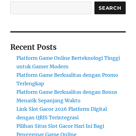
SEARCH
Recent Posts
Platform Game Online Berteknologi Tinggi
untuk Gamer Modern
Platform Game Berkualitas dengan Promo
Terlengkap
Platform Game Berkualitas dengan Bonus
Menarik Sepanjang Waktu
Link Slot Gacor 2026 Platform Digital
dengan QRIS Terintegrasi
Pilihan Situs Slot Gacor Hari Ini Bagi
Penggemar Game Online