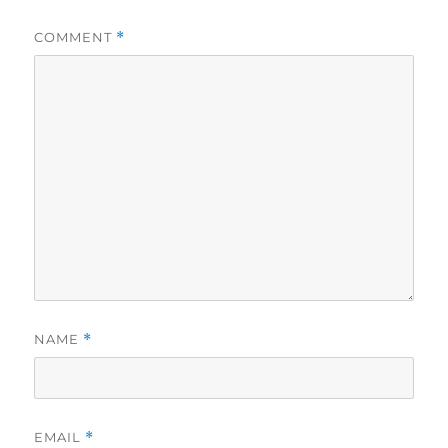
COMMENT
*
NAME
*
EMAIL
*