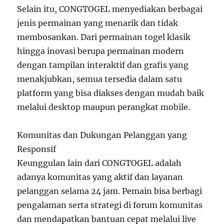
Selain itu, CONGTOGEL menyediakan berbagai
jenis permainan yang menarik dan tidak
membosankan. Dari permainan togel klasik
hingga inovasi berupa permainan modern
dengan tampilan interaktif dan grafis yang
menakjubkan, semua tersedia dalam satu
platform yang bisa diakses dengan mudah baik
melalui desktop maupun perangkat mobile.
Komunitas dan Dukungan Pelanggan yang
Responsif
Keunggulan lain dari CONGTOGEL adalah
adanya komunitas yang aktif dan layanan
pelanggan selama 24 jam. Pemain bisa berbagi
pengalaman serta strategi di forum komunitas
dan mendapatkan bantuan cepat melalui live