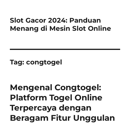
Slot Gacor 2024: Panduan
Menang di Mesin Slot Online
Tag:
congtogel
Mengenal Congtogel:
Platform Togel Online
Terpercaya dengan
Beragam Fitur Unggulan