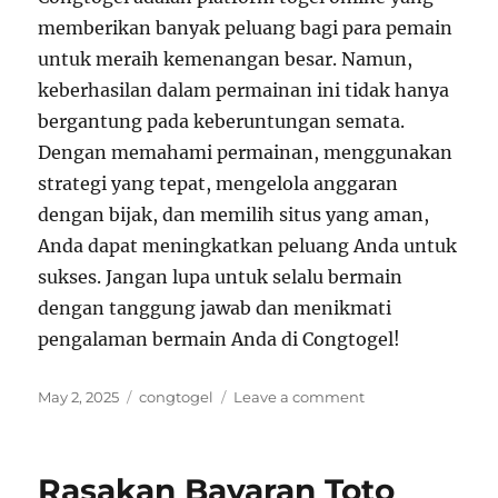
memberikan banyak peluang bagi para pemain
untuk meraih kemenangan besar. Namun,
keberhasilan dalam permainan ini tidak hanya
bergantung pada keberuntungan semata.
Dengan memahami permainan, menggunakan
strategi yang tepat, mengelola anggaran
dengan bijak, dan memilih situs yang aman,
Anda dapat meningkatkan peluang Anda untuk
sukses. Jangan lupa untuk selalu bermain
dengan tanggung jawab dan menikmati
pengalaman bermain Anda di Congtogel!
Posted
Tags
on
May 2, 2025
congtogel
Leave a comment
on
Panduan
Lengkap
Bermain
Rasakan Bayaran Toto
di