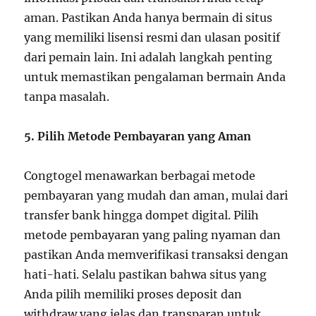
aman. Pastikan Anda hanya bermain di situs
yang memiliki lisensi resmi dan ulasan positif
dari pemain lain. Ini adalah langkah penting
untuk memastikan pengalaman bermain Anda
tanpa masalah.
5. Pilih Metode Pembayaran yang Aman
Congtogel menawarkan berbagai metode
pembayaran yang mudah dan aman, mulai dari
transfer bank hingga dompet digital. Pilih
metode pembayaran yang paling nyaman dan
pastikan Anda memverifikasi transaksi dengan
hati-hati. Selalu pastikan bahwa situs yang
Anda pilih memiliki proses deposit dan
withdraw yang jelas dan transparan untuk