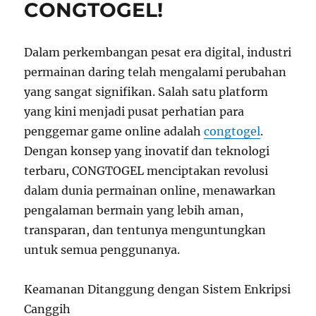
CONGTOGEL!
Terpercaya
Dalam perkembangan pesat era digital, industri
permainan daring telah mengalami perubahan
yang sangat signifikan. Salah satu platform
yang kini menjadi pusat perhatian para
penggemar game online adalah
congtogel
.
Dengan konsep yang inovatif dan teknologi
terbaru, CONGTOGEL menciptakan revolusi
dalam dunia permainan online, menawarkan
pengalaman bermain yang lebih aman,
transparan, dan tentunya menguntungkan
untuk semua penggunanya.
Keamanan Ditanggung dengan Sistem Enkripsi
Canggih