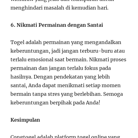
menghindari masalah di kemudian hari.
6. Nikmati Permainan dengan Santai
Togel adalah permainan yang mengandalkan
keberuntungan, jadi jangan terburu-buru atau
terlalu emosional saat bermain. Nikmati proses
permainan dan jangan terlalu fokus pada
hasilnya. Dengan pendekatan yang lebih
santai, Anda dapat menikmati setiap momen
bermain tanpa stres yang berlebihan. Semoga
keberuntungan berpihak pada Anda!
Kesimpulan
Congtogel adalah platform togel online yang