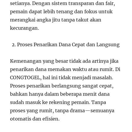
setianya. Dengan sistem transparan dan fair,
pemain dapat lebih tenang dan fokus untuk
merangkai angka jitu tanpa takut akan
kecurangan.
Proses Penarikan Dana Cepat dan Langsung
Kemenangan yang besar tidak ada artinya jika
penarikan dana memakan waktu atau rumit. Di
CONGTOGEL, hal ini tidak menjadi masalah.
Proses penarikan berlangsung sangat cepat,
bahkan hanya dalam beberapa menit dana
sudah masuk ke rekening pemain. Tanpa
proses yang rumit, tanpa drama—semuanya
otomatis dan efisien.