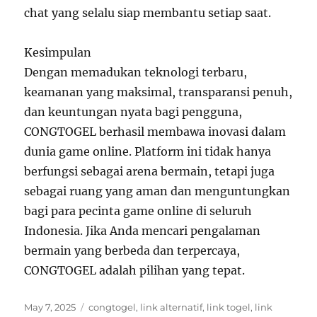
chat yang selalu siap membantu setiap saat.
Kesimpulan
Dengan memadukan teknologi terbaru,
keamanan yang maksimal, transparansi penuh,
dan keuntungan nyata bagi pengguna,
CONGTOGEL berhasil membawa inovasi dalam
dunia game online. Platform ini tidak hanya
berfungsi sebagai arena bermain, tetapi juga
sebagai ruang yang aman dan menguntungkan
bagi para pecinta game online di seluruh
Indonesia. Jika Anda mencari pengalaman
bermain yang berbeda dan terpercaya,
CONGTOGEL adalah pilihan yang tepat.
Posted
Tags
May 7, 2025
congtogel
,
link alternatif
,
link togel
,
link