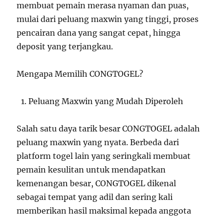
membuat pemain merasa nyaman dan puas,
mulai dari peluang maxwin yang tinggi, proses
pencairan dana yang sangat cepat, hingga
deposit yang terjangkau.
Mengapa Memilih CONGTOGEL?
Peluang Maxwin yang Mudah Diperoleh
Salah satu daya tarik besar CONGTOGEL adalah
peluang maxwin yang nyata. Berbeda dari
platform togel lain yang seringkali membuat
pemain kesulitan untuk mendapatkan
kemenangan besar, CONGTOGEL dikenal
sebagai tempat yang adil dan sering kali
memberikan hasil maksimal kepada anggota