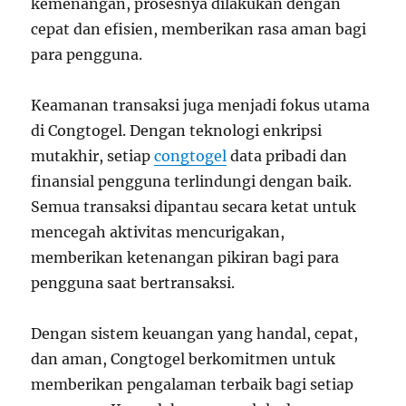
kemenangan, prosesnya dilakukan dengan
cepat dan efisien, memberikan rasa aman bagi
para pengguna.
Keamanan transaksi juga menjadi fokus utama
di Congtogel. Dengan teknologi enkripsi
mutakhir, setiap
congtogel
data pribadi dan
finansial pengguna terlindungi dengan baik.
Semua transaksi dipantau secara ketat untuk
mencegah aktivitas mencurigakan,
memberikan ketenangan pikiran bagi para
pengguna saat bertransaksi.
Dengan sistem keuangan yang handal, cepat,
dan aman, Congtogel berkomitmen untuk
memberikan pengalaman terbaik bagi setiap