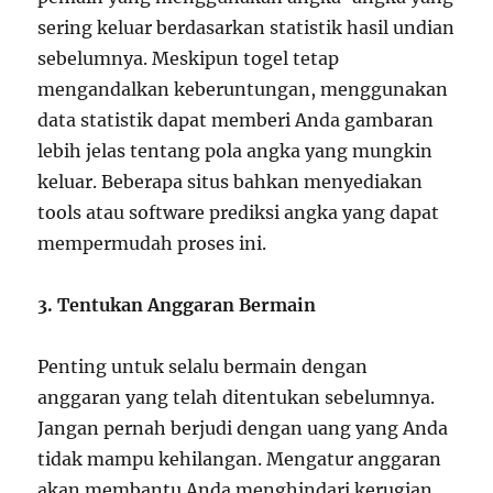
sering keluar berdasarkan statistik hasil undian
sebelumnya. Meskipun togel tetap
mengandalkan keberuntungan, menggunakan
data statistik dapat memberi Anda gambaran
lebih jelas tentang pola angka yang mungkin
keluar. Beberapa situs bahkan menyediakan
tools atau software prediksi angka yang dapat
mempermudah proses ini.
3. Tentukan Anggaran Bermain
Penting untuk selalu bermain dengan
anggaran yang telah ditentukan sebelumnya.
Jangan pernah berjudi dengan uang yang Anda
tidak mampu kehilangan. Mengatur anggaran
akan membantu Anda menghindari kerugian