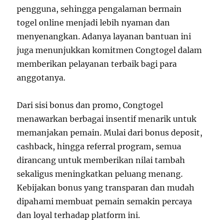
pengguna, sehingga pengalaman bermain
togel online menjadi lebih nyaman dan
menyenangkan. Adanya layanan bantuan ini
juga menunjukkan komitmen Congtogel dalam
memberikan pelayanan terbaik bagi para
anggotanya.
Dari sisi bonus dan promo, Congtogel
menawarkan berbagai insentif menarik untuk
memanjakan pemain. Mulai dari bonus deposit,
cashback, hingga referral program, semua
dirancang untuk memberikan nilai tambah
sekaligus meningkatkan peluang menang.
Kebijakan bonus yang transparan dan mudah
dipahami membuat pemain semakin percaya
dan loyal terhadap platform ini.