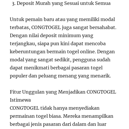
Deposit Murah yang Sesuai untuk Semua
Untuk pemain baru atau yang memiliki modal
terbatas, CONGTOGEL juga sangat bersahabat.
Dengan nilai deposit minimum yang
terjangkau, siapa pun kini dapat mencoba
keberuntungan bermain togel online. Dengan
modal yang sangat sedikit, pengguna sudah
dapat menikmati berbagai pasaran togel
populer dan peluang menang yang menarik.
Fitur Unggulan yang Menjadikan CONGTOGEL
Istimewa
CONGTOGEL tidak hanya menyediakan
permainan togel biasa. Mereka menampilkan
berbagai jenis pasaran dari dalam dan luar