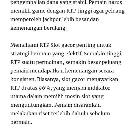
pengembalian dana yang stabil. Pemain harus
memilih game dengan RTP tinggi agar peluang
memperoleh jackpot lebih besar dan
kemenangan berulang.
Memahami RTP Slot gacor penting untuk
strategi bermain yang efektif. Semakin tinggi
RTP suatu permainan, semakin besar peluang
pemain mendapatkan kemenangan secara
konsisten. Biasanya, slot gacor menawarkan
RTP di atas 96%, yang menjadi indikator
utama dalam memilih mesin slot yang
menguntungkan. Pemain disarankan
melakukan riset terlebih dahulu sebelum
bermain.