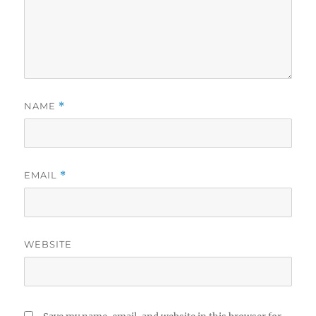
NAME
*
EMAIL
*
WEBSITE