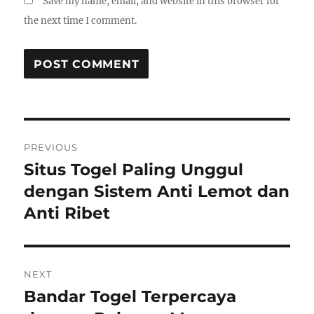
Save my name, email, and website in this browser for
the next time I comment.
Post
PREVIOUS
navigation
Situs Togel Paling Unggul
Previous
post:
dengan Sistem Anti Lemot dan
Anti Ribet
NEXT
Bandar Togel Terpercaya
Next