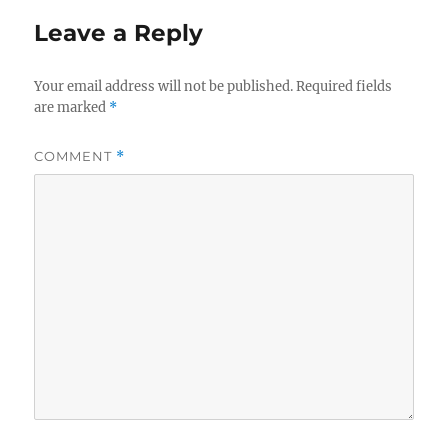
Leave a Reply
Your email address will not be published.
Required fields
are marked
*
COMMENT
*