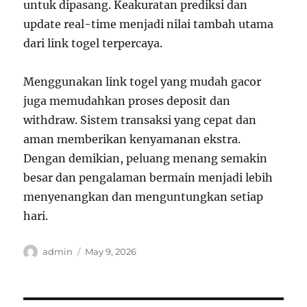
untuk dipasang. Keakuratan prediksi dan
update real-time menjadi nilai tambah utama
dari link togel terpercaya.
Menggunakan link togel yang mudah gacor
juga memudahkan proses deposit dan
withdraw. Sistem transaksi yang cepat dan
aman memberikan kenyamanan ekstra.
Dengan demikian, peluang menang semakin
besar dan pengalaman bermain menjadi lebih
menyenangkan dan menguntungkan setiap
hari.
Author
Posted
admin
May 9, 2026
on