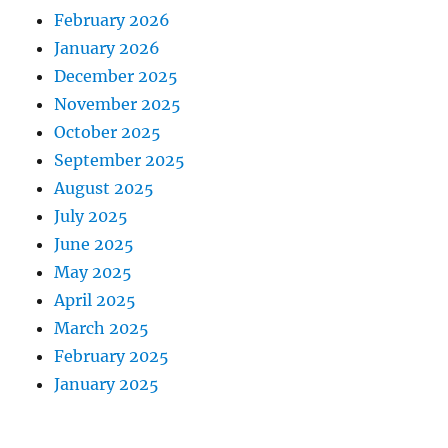
February 2026
January 2026
December 2025
November 2025
October 2025
September 2025
August 2025
July 2025
June 2025
May 2025
April 2025
March 2025
February 2025
January 2025