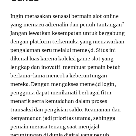
Ingin merasakan sensasi bermain slot online
yang memacu adrenalin dan penuh tantangan?
Jangan lewatkan kesempatan untuk bergabung
dengan platform terkemuka yang menawarkan
pengalaman seru melalui meme4d. Situs ini
dikenal luas karena koleksi game slot yang
lengkap dan inovatif, membuat pemain betah
berlama-lama mencoba keberuntungan
mereka. Dengan mengakses meme4d login,
pengguna dapat menikmati berbagai fitur
menarik serta kemudahan dalam proses
transaksi dan pengisian saldo. Keamanan dan
kenyamanan jadi prioritas utama, sehingga
pemain merasa tenang saat menjajal
peruntungan di dunia digital yang penuh