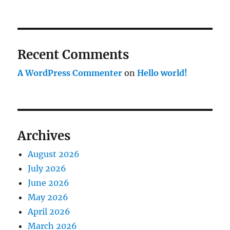
Recent Comments
A WordPress Commenter
on
Hello world!
Archives
August 2026
July 2026
June 2026
May 2026
April 2026
March 2026