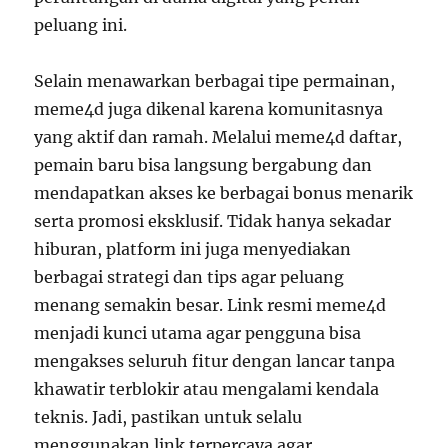
peluang ini.
Selain menawarkan berbagai tipe permainan,
meme4d juga dikenal karena komunitasnya
yang aktif dan ramah. Melalui meme4d daftar,
pemain baru bisa langsung bergabung dan
mendapatkan akses ke berbagai bonus menarik
serta promosi eksklusif. Tidak hanya sekadar
hiburan, platform ini juga menyediakan
berbagai strategi dan tips agar peluang
menang semakin besar. Link resmi meme4d
menjadi kunci utama agar pengguna bisa
mengakses seluruh fitur dengan lancar tanpa
khawatir terblokir atau mengalami kendala
teknis. Jadi, pastikan untuk selalu
menggunakan link terpercaya agar