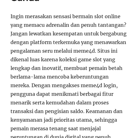
Ingin merasakan sensasi bermain slot online
yang memacu adrenalin dan penuh tantangan?
Jangan lewatkan kesempatan untuk bergabung
dengan platform terkemuka yang menawarkan
pengalaman seru melalui meme4d. Situs ini
dikenal luas karena koleksi game slot yang
lengkap dan inovatif, membuat pemain betah
berlama-lama mencoba keberuntungan
mereka. Dengan mengakses meme4d login,
pengguna dapat menikmati berbagai fitur
menarik serta kemudahan dalam proses
transaksi dan pengisian saldo. Keamanan dan
kenyamanan jadi prioritas utama, sehingga
pemain merasa tenang saat menjajal
peruntungan di dunia digital yang penuh