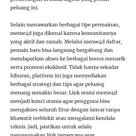
peluang ini.
Selain menawarkan berbagai tipe permainan,
meme4d juga dikenal karena komunitasnya
yang aktif dan ramah. Melalui meme4d daftar,
pemain baru bisa langsung bergabung dan
mendapatkan akses ke berbagai bonus menarik
serta promosi eksklusif. Tidak hanya sekadar
hiburan, platform ini juga menyediakan
berbagai strategi dan tips agar peluang
menang semakin besar. Link resmi meme4d
menjadi kunci utama agar pengguna bisa
mengakses seluruh fitur dengan lancar tanpa
khawatir terblokir atau mengalami kendala
teknis. Jadi, pastikan untuk selalu
menggunakan link terpercaya agar