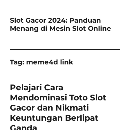
Slot Gacor 2024: Panduan
Menang di Mesin Slot Online
Tag:
meme4d link
Pelajari Cara
Mendominasi Toto Slot
Gacor dan Nikmati
Keuntungan Berlipat
Ganda