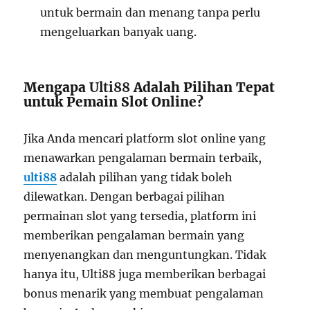
untuk bermain dan menang tanpa perlu
mengeluarkan banyak uang.
Mengapa
Ulti88
Adalah Pilihan Tepat
untuk Pemain Slot Online?
Jika Anda mencari platform slot online yang
menawarkan pengalaman bermain terbaik,
ulti88
adalah pilihan yang tidak boleh
dilewatkan. Dengan berbagai pilihan
permainan slot yang tersedia, platform ini
memberikan pengalaman bermain yang
menyenangkan dan menguntungkan. Tidak
hanya itu, Ulti88 juga memberikan berbagai
bonus menarik yang membuat pengalaman