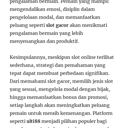
pengalaman bermain. Pemain yang mampu
mengendalikan emosi, disiplin dalam
pengelolaan modal, dan memanfaatkan
peluang seperti
slot gacor
akan menikmati
pengalaman bermain yang lebih
menyenangkan dan produktif.
Kesimpulannya, meskipun slot online terlihat
sederhana, strategi dan pemahaman yang
tepat dapat membuat perbedaan signifikan.
Dari memahami slot gacor, memilih jenis slot
yang sesuai, mengelola modal dengan bijak,
hingga memanfaatkan bonus dan promosi,
setiap langkah akan meningkatkan peluang
pemain untuk meraih kemenangan. Platform
seperti
ulti88
menjadi pilihan populer bagi