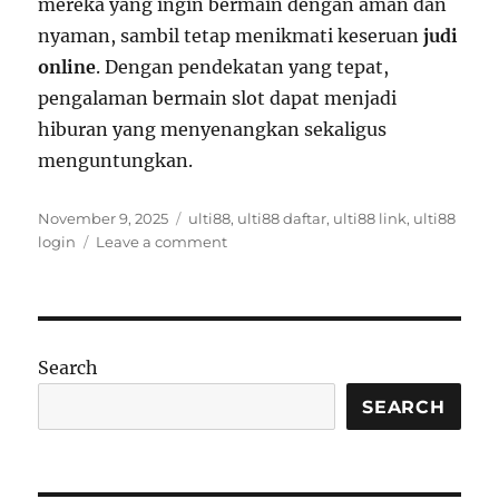
mereka yang ingin bermain dengan aman dan
nyaman, sambil tetap menikmati keseruan
judi
online
. Dengan pendekatan yang tepat,
pengalaman bermain slot dapat menjadi
hiburan yang menyenangkan sekaligus
menguntungkan.
Posted
Tags
November 9, 2025
ulti88
,
ulti88 daftar
,
ulti88 link
,
ulti88
on
on
login
Leave a comment
Strategi
Ampuh
Menang
Slot
Gacor:
Search
Panduan
Lengkap
SEARCH
untuk
Pemain
Cerdas