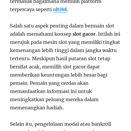
termasuk bagaimana memilih platform
terpercaya seperti
ulti88
.
Salah satu aspek penting dalam bermain slot
adalah memahami konsep
slot gacor
. Istilah ini
merujuk pada mesin slot yang memiliki tingkat
kemenangan lebih tinggi dalam jangka waktu
tertentu. Meskipun hasil putaran slot tetap
bersifat acak, memilih slot gacor dapat
memberikan keuntungan lebih besar bagi
pemain. Pemain yang cerdas akan
memanfaatkan informasi ini untuk
meningkatkan peluang mereka dalam
memenangkan hadiah.
Selain itu, pengelolaan modal atau bankroll