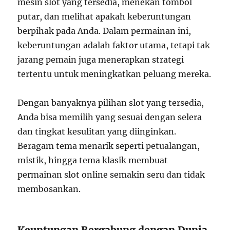
mesin slot yang tersedia, menekan tombol
putar, dan melihat apakah keberuntungan
berpihak pada Anda. Dalam permainan ini,
keberuntungan adalah faktor utama, tetapi tak
jarang pemain juga menerapkan strategi
tertentu untuk meningkatkan peluang mereka.
Dengan banyaknya pilihan slot yang tersedia,
Anda bisa memilih yang sesuai dengan selera
dan tingkat kesulitan yang diinginkan.
Beragam tema menarik seperti petualangan,
mistik, hingga tema klasik membuat
permainan slot online semakin seru dan tidak
membosankan.