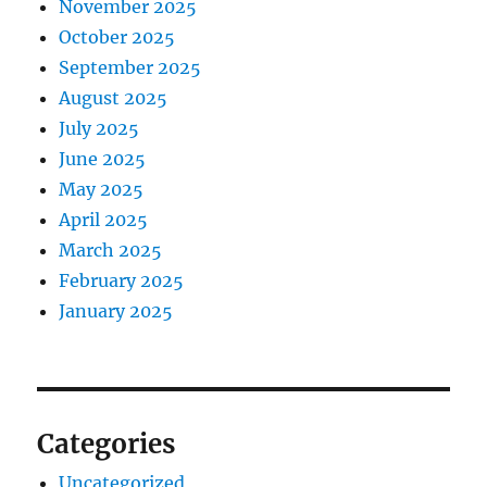
November 2025
October 2025
September 2025
August 2025
July 2025
June 2025
May 2025
April 2025
March 2025
February 2025
January 2025
Categories
Uncategorized