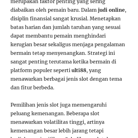
merupakan faktor penting yang sering
diabaikan oleh pemain baru. Dalam
judi online
,
disiplin finansial sangat krusial. Menetapkan
batas harian dan jumlah taruhan yang sesuai
dapat membantu pemain menghindari
kerugian besar sekaligus menjaga pengalaman
bermain tetap menyenangkan. Strategi ini
sangat penting terutama ketika bermain di
platform populer seperti
ulti88
, yang
menawarkan berbagai jenis slot dengan tema
dan fitur berbeda.
Pemilihan jenis slot juga memengaruhi
peluang kemenangan. Beberapa slot
menawarkan volatilitas tinggi, artinya
kemenangan besar lebih jarang tetapi