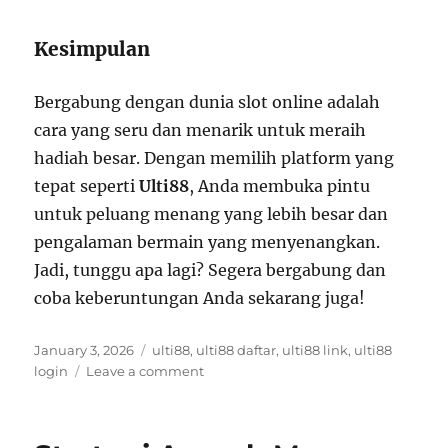
Kesimpulan
Bergabung dengan dunia slot online adalah
cara yang seru dan menarik untuk meraih
hadiah besar. Dengan memilih platform yang
tepat seperti
Ulti88
, Anda membuka pintu
untuk peluang menang yang lebih besar dan
pengalaman bermain yang menyenangkan.
Jadi, tunggu apa lagi? Segera bergabung dan
coba keberuntungan Anda sekarang juga!
Posted
Tags
January 3, 2026
ulti88
,
ulti88 daftar
,
ulti88 link
,
ulti88
on
on
login
Leave a comment
Bergabunglah
dengan
Dunia