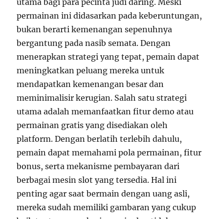
utama bagi para pecinta judi daring. Meski
permainan ini didasarkan pada keberuntungan,
bukan berarti kemenangan sepenuhnya
bergantung pada nasib semata. Dengan
menerapkan strategi yang tepat, pemain dapat
meningkatkan peluang mereka untuk
mendapatkan kemenangan besar dan
meminimalisir kerugian. Salah satu strategi
utama adalah memanfaatkan fitur demo atau
permainan gratis yang disediakan oleh
platform. Dengan berlatih terlebih dahulu,
pemain dapat memahami pola permainan, fitur
bonus, serta mekanisme pembayaran dari
berbagai mesin slot yang tersedia. Hal ini
penting agar saat bermain dengan uang asli,
mereka sudah memiliki gambaran yang cukup