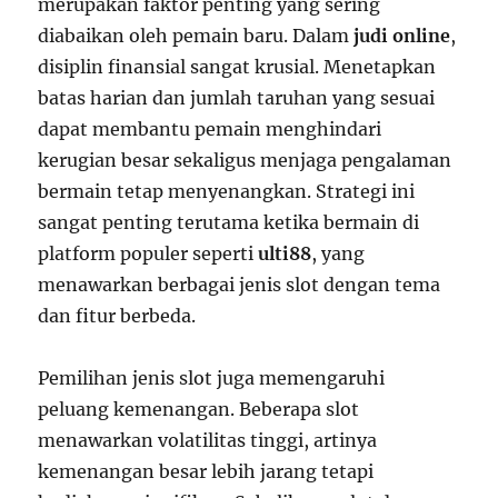
merupakan faktor penting yang sering
diabaikan oleh pemain baru. Dalam
judi online
,
disiplin finansial sangat krusial. Menetapkan
batas harian dan jumlah taruhan yang sesuai
dapat membantu pemain menghindari
kerugian besar sekaligus menjaga pengalaman
bermain tetap menyenangkan. Strategi ini
sangat penting terutama ketika bermain di
platform populer seperti
ulti88
, yang
menawarkan berbagai jenis slot dengan tema
dan fitur berbeda.
Pemilihan jenis slot juga memengaruhi
peluang kemenangan. Beberapa slot
menawarkan volatilitas tinggi, artinya
kemenangan besar lebih jarang tetapi