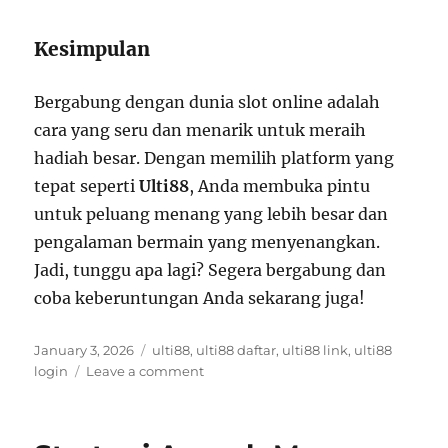
Kesimpulan
Bergabung dengan dunia slot online adalah
cara yang seru dan menarik untuk meraih
hadiah besar. Dengan memilih platform yang
tepat seperti
Ulti88
, Anda membuka pintu
untuk peluang menang yang lebih besar dan
pengalaman bermain yang menyenangkan.
Jadi, tunggu apa lagi? Segera bergabung dan
coba keberuntungan Anda sekarang juga!
Posted
Tags
January 3, 2026
ulti88
,
ulti88 daftar
,
ulti88 link
,
ulti88
on
on
login
Leave a comment
Bergabunglah
dengan
Dunia