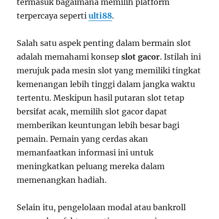
termasuk bagaimana memilih platform
terpercaya seperti
ulti88
.
Salah satu aspek penting dalam bermain slot
adalah memahami konsep
slot gacor
. Istilah ini
merujuk pada mesin slot yang memiliki tingkat
kemenangan lebih tinggi dalam jangka waktu
tertentu. Meskipun hasil putaran slot tetap
bersifat acak, memilih slot gacor dapat
memberikan keuntungan lebih besar bagi
pemain. Pemain yang cerdas akan
memanfaatkan informasi ini untuk
meningkatkan peluang mereka dalam
memenangkan hadiah.
Selain itu, pengelolaan modal atau bankroll