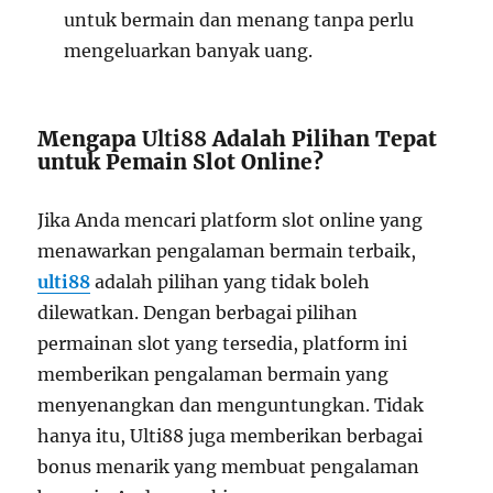
untuk bermain dan menang tanpa perlu
mengeluarkan banyak uang.
Mengapa
Ulti88
Adalah Pilihan Tepat
untuk Pemain Slot Online?
Jika Anda mencari platform slot online yang
menawarkan pengalaman bermain terbaik,
ulti88
adalah pilihan yang tidak boleh
dilewatkan. Dengan berbagai pilihan
permainan slot yang tersedia, platform ini
memberikan pengalaman bermain yang
menyenangkan dan menguntungkan. Tidak
hanya itu, Ulti88 juga memberikan berbagai
bonus menarik yang membuat pengalaman