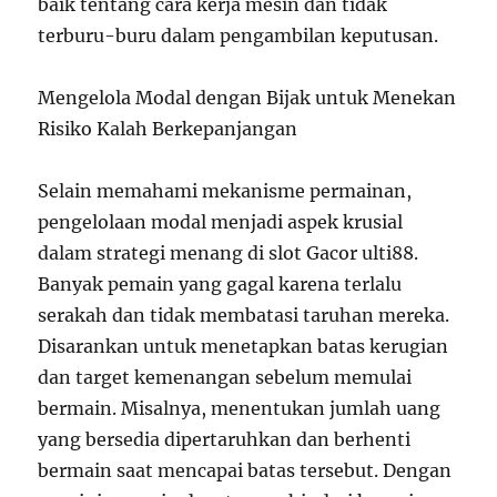
baik tentang cara kerja mesin dan tidak
terburu-buru dalam pengambilan keputusan.
Mengelola Modal dengan Bijak untuk Menekan
Risiko Kalah Berkepanjangan
Selain memahami mekanisme permainan,
pengelolaan modal menjadi aspek krusial
dalam strategi menang di slot Gacor ulti88.
Banyak pemain yang gagal karena terlalu
serakah dan tidak membatasi taruhan mereka.
Disarankan untuk menetapkan batas kerugian
dan target kemenangan sebelum memulai
bermain. Misalnya, menentukan jumlah uang
yang bersedia dipertaruhkan dan berhenti
bermain saat mencapai batas tersebut. Dengan