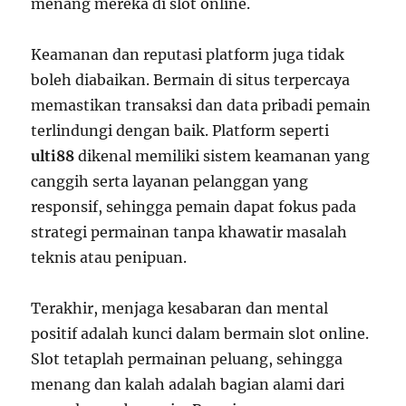
menang mereka di slot online.
Keamanan dan reputasi platform juga tidak
boleh diabaikan. Bermain di situs terpercaya
memastikan transaksi dan data pribadi pemain
terlindungi dengan baik. Platform seperti
ulti88
dikenal memiliki sistem keamanan yang
canggih serta layanan pelanggan yang
responsif, sehingga pemain dapat fokus pada
strategi permainan tanpa khawatir masalah
teknis atau penipuan.
Terakhir, menjaga kesabaran dan mental
positif adalah kunci dalam bermain slot online.
Slot tetaplah permainan peluang, sehingga
menang dan kalah adalah bagian alami dari