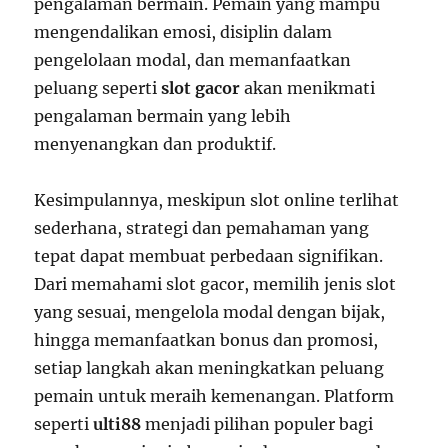
pengalaman bermain. Pemain yang mampu
mengendalikan emosi, disiplin dalam
pengelolaan modal, dan memanfaatkan
peluang seperti
slot gacor
akan menikmati
pengalaman bermain yang lebih
menyenangkan dan produktif.
Kesimpulannya, meskipun slot online terlihat
sederhana, strategi dan pemahaman yang
tepat dapat membuat perbedaan signifikan.
Dari memahami slot gacor, memilih jenis slot
yang sesuai, mengelola modal dengan bijak,
hingga memanfaatkan bonus dan promosi,
setiap langkah akan meningkatkan peluang
pemain untuk meraih kemenangan. Platform
seperti
ulti88
menjadi pilihan populer bagi