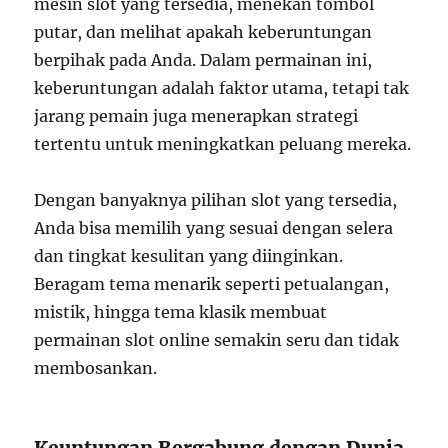
mesin slot yang tersedia, menekan tombol
putar, dan melihat apakah keberuntungan
berpihak pada Anda. Dalam permainan ini,
keberuntungan adalah faktor utama, tetapi tak
jarang pemain juga menerapkan strategi
tertentu untuk meningkatkan peluang mereka.
Dengan banyaknya pilihan slot yang tersedia,
Anda bisa memilih yang sesuai dengan selera
dan tingkat kesulitan yang diinginkan.
Beragam tema menarik seperti petualangan,
mistik, hingga tema klasik membuat
permainan slot online semakin seru dan tidak
membosankan.