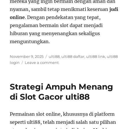
mereka yang ingin bermain dengan aman dan
nyaman, sambil tetap menikmati keseruan
judi
online
. Dengan pendekatan yang tepat,
pengalaman bermain slot dapat menjadi
hiburan yang menyenangkan sekaligus
menguntungkan.
Posted
Tags
November 9, 2025
ulti88
,
ulti88 daftar
,
ulti88 link
,
ulti88
on
on
login
Leave a comment
Strategi
Ampuh
Menang
Strategi Ampuh Menang
Slot
Gacor:
di Slot Gacor ulti88
Panduan
Lengkap
untuk
Permainan slot online, khususnya di platform
Pemain
seperti ulti88, telah menjadi salah satu pilihan
Cerdas