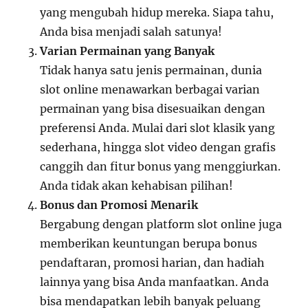
yang mengubah hidup mereka. Siapa tahu,
Anda bisa menjadi salah satunya!
Varian Permainan yang Banyak
Tidak hanya satu jenis permainan, dunia
slot online menawarkan berbagai varian
permainan yang bisa disesuaikan dengan
preferensi Anda. Mulai dari slot klasik yang
sederhana, hingga slot video dengan grafis
canggih dan fitur bonus yang menggiurkan.
Anda tidak akan kehabisan pilihan!
Bonus dan Promosi Menarik
Bergabung dengan platform slot online juga
memberikan keuntungan berupa bonus
pendaftaran, promosi harian, dan hadiah
lainnya yang bisa Anda manfaatkan. Anda
bisa mendapatkan lebih banyak peluang